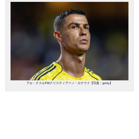
アル・ナスルFWクリスティアーノ・ロナウド【写真：getty】