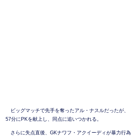
ビッグマッチで先手を奪ったアル・ナスルだったが、
57分にPKを献上し、同点に追いつかれる。
さらに失点直後、GKナワフ・アクイーディが暴力行為