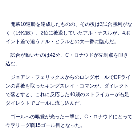
開幕10連勝を達成したものの、その後は3試合勝利がな
く（1分2敗）、2位に後退していたアル・ナスルが、4ポ
イント差で追うアル・ヒラルとの大一番に臨んだ。
試合が動いたのは42分。C・ロナウドが先制点を叩き
込む。
ジョアン・フェリックスからのロングボールでDFライ
ンの背後を取ったキングスレイ・コマンが、ダイレクト
で落とすと、これに反応した40歳のストライカーが右足
ダイレクトでゴールに流し込んだ。
ゴールへの嗅覚が光った一撃は、C・ロナウドにとって
今季リーグ戦15ゴール目となった。