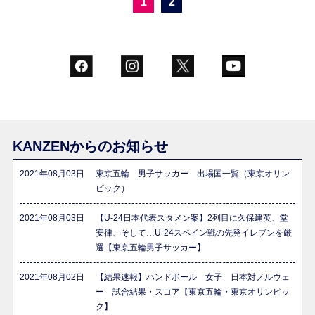
1
2
KANZENからのお知らせ
2021年08月03日
東京五輪 男子サッカー 出場国一覧（東京オリン
ピック）
2021年08月03日
【U-24日本代表スタメン案】2列目に久保建英、堂
安律、そして…U-24スペイン戦の先発イレブンを厳
選【東京五輪男子サッカー】
2021年08月02日
【結果速報】ハンドボール 女子 日本対ノルウェ
ー 試合結果・スコア【東京五輪・東京オリンピッ
ク】