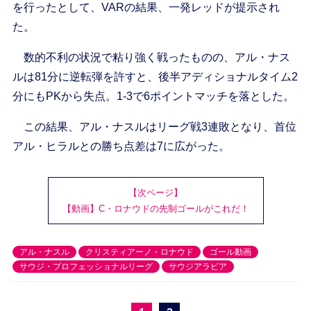
を行ったとして、VARの結果、一発レッドが提示され
た。
数的不利の状況で粘り強く戦ったものの、アル・ナス
ルは81分に逆転弾を許すと、後半アディショナルタイム2
分にもPKから失点。1-3で6ポイントマッチを落とした。
この結果、アル・ナスルはリーグ戦3連敗となり、首位
アル・ヒラルとの勝ち点差は7に広がった。
【次ページ】
【動画】C・ロナウドの先制ゴールがこれだ！
アル・ナスル
クリスティアーノ・ロナウド
ゴール動画
サウジ・プロフェッショナルリーグ
サウジアラビア