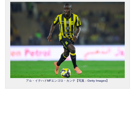
アル・イテハドMFエンゴロ・カンテ【写真：Getty Images】