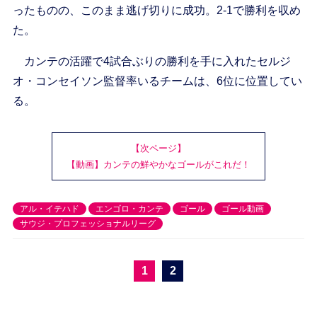
ったものの、このまま逃げ切りに成功。2-1で勝利を収め
た。
カンテの活躍で4試合ぶりの勝利を手に入れたセルジ
オ・コンセイソン監督率いるチームは、6位に位置してい
る。
【次ページ】
【動画】カンテの鮮やかなゴールがこれだ！
アル・イテハド
エンゴロ・カンテ
ゴール
ゴール動画
サウジ・プロフェッショナルリーグ
1
2