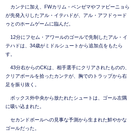
カンテに加え、FWカリム・ベンゼマやファビーニョら
が先発入りしたアル・イテハドが、アル・アフドゥード
ゥとのホームゲームに臨んだ。
12分にフセム・アワールのゴールで先制したアル・イ
テハドは、34歳がミドルシュートから追加点をもたら
す。
43分右からのCKは、相手選手にクリアされたものの、
クリアボールを拾ったカンテが、胸でのトラップから右
足を振り抜く。
ボックス外中央から放たれたシュートは、ゴール左隅
に吸い込まれた。
セカンドボールへの見事な予測から生まれた鮮やかな
ゴールだった。