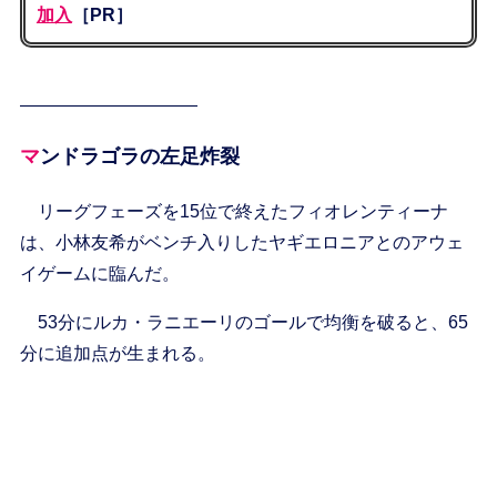
加入
［PR］
——————————
マンドラゴラの左足炸裂
リーグフェーズを15位で終えたフィオレンティーナ
は、小林友希がベンチ入りしたヤギエロニアとのアウェ
イゲームに臨んだ。
53分にルカ・ラニエーリのゴールで均衡を破ると、65
分に追加点が生まれる。