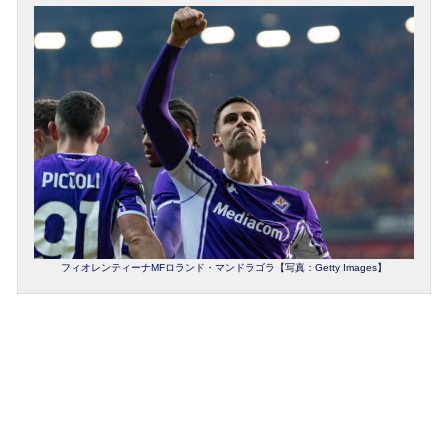
フィオレンティーナMFロランド・マンドラゴラ【写真：Getty Images】