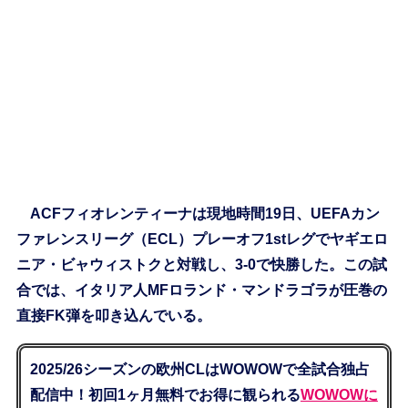
ACFフィオレンティーナは現地時間19日、UEFAカン
ファレンスリーグ（ECL）プレーオフ1stレグでヤギエロ
ニア・ビャウィストクと対戦し、3-0で快勝した。この試
合では、イタリア人MFロランド・マンドラゴラが圧巻の
直接FK弾を叩き込んでいる。
2025/26シーズンの欧州CLはWOWOWで全試合独占
配信中！初回1ヶ月無料でお得に観られる
WOWOWに