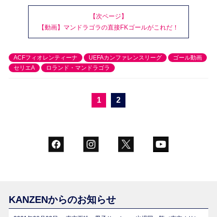
【次ページ】
【動画】マンドラゴラの直接FKゴールがこれだ！
ACFフィオレンティーナ
UEFAカンファレンスリーグ
ゴール動画
セリエA
ロランド・マンドラゴラ
1
2
KANZENからのお知らせ