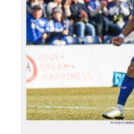
FC今治での初得点