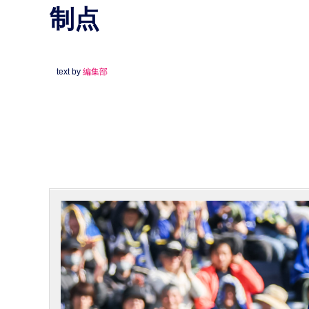
制点
text by
編集部