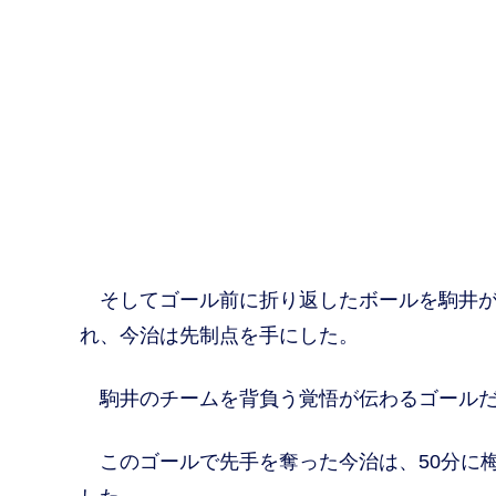
そしてゴール前に折り返したボールを駒井が
れ、今治は先制点を手にした。
駒井のチームを背負う覚悟が伝わるゴールだ
このゴールで先手を奪った今治は、50分に梅