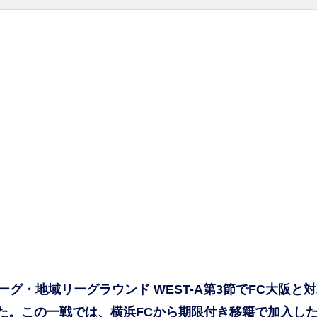
ーグ・地域リーグラウンド WEST-A第3節でFC大阪と
した。この一戦では、横浜FCから期限付き移籍で加入し