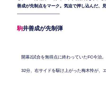
善成が先制点をマーク。気迫で押し込んだ、
——————————
駒井善成が先制弾
開幕2試合を無得点に終わっていたFC今治。
32分、右サイドを駆け上がった梅木怜が、