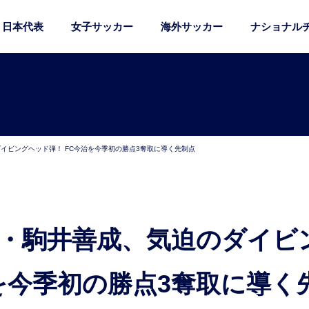
日本代表
女子サッカー
海外サッカー
ナショナル
イビングヘッド弾！ FC今治を今季初の勝点3奪取に導く先制点
を今季初の勝点3奪取に導く