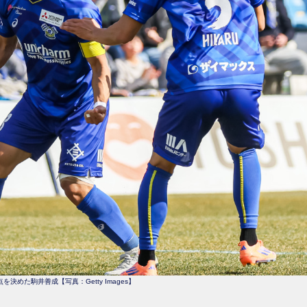
を決めた駒井善成【写真：Getty Images】