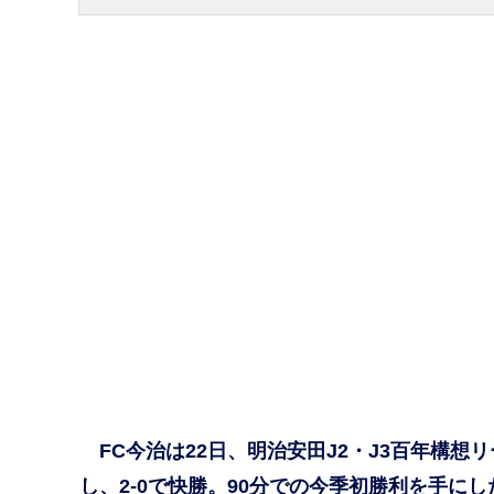
FC今治は22日、明治安田J2・J3百年構想リ
し、2-0で快勝。90分での今季初勝利を手に