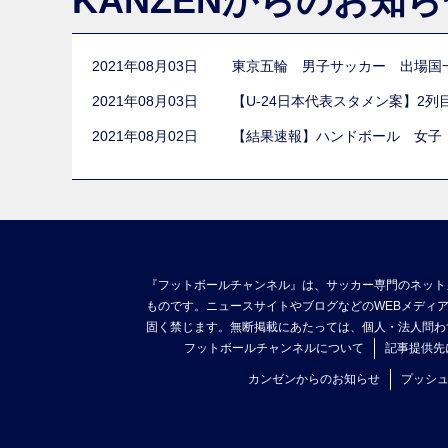
KANZENからのお知
2021年08月03日
東京五輪 男子サッカー 出場国
2021年08月03日
【U-24日本代表スタメン案】2
2021年08月02日
【結果速報】ハンドボール 女子
『フットボールチャンネル』は、サッカー専門のネット
ものです。ニュースサイトやブログなどのWEBメディ
固く禁じます。無断掲載にあたっては、個人・法人問わ
フットボールチャンネルについて
記事提供先
カンゼンからのお知らせ
プッシ