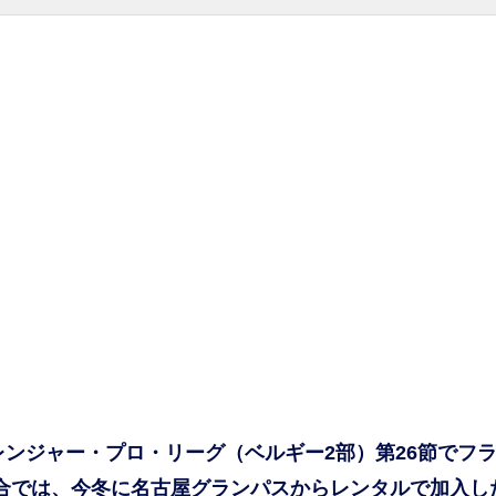
レンジャー・プロ・リーグ（ベルギー2部）第26節でフ
試合では、今冬に名古屋グランパスからレンタルで加入し