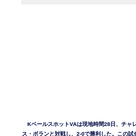
KベールスホットVAは現地時間28日、チャ
ス・ボランと対戦し、2-0で勝利した。この