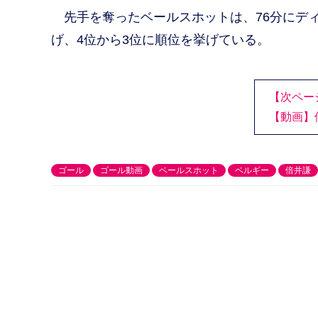
先手を奪ったベールスホットは、76分にディ
げ、4位から3位に順位を挙げている。
【次ペー
【動画】
ゴール
ゴール動画
ベールスホット
ベルギー
倍井謙