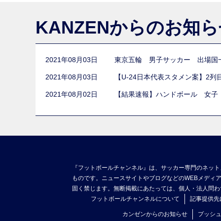
KANZENからのお知
2021年08月03日
東京五輪 男子サッカー 出場国
2021年08月03日
【U-24日本代表スタメン案】2
2021年08月02日
【結果速報】ハンドボール 女子
『フットボールチャンネル』は、サッカー専門のネット
ものです。ニュースサイトやブログなどのWEBメディ
固く禁じます。無断掲載にあたっては、個人・法人問わ
フットボールチャンネルについて
記事提供先
カンゼンからのお知らせ
プッシ