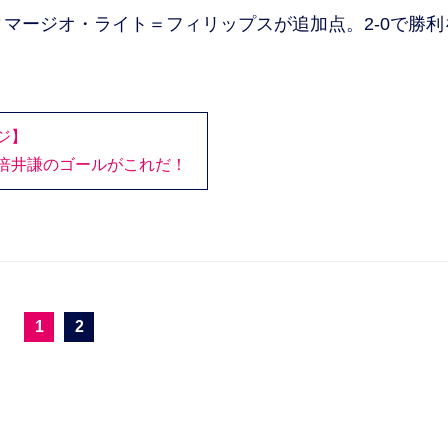
マージオ・ライト＝フィリップスが追加点。2-0で勝利
ジ】
倍井謙のゴールがこれだ！
1
2