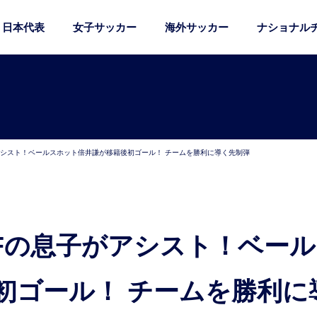
日本代表
女子サッカー
海外サッカー
ナショナル
アシスト！ベールスホット倍井謙が移籍後初ゴール！ チームを勝利に導く先制弾
初ゴール！ チームを勝利に