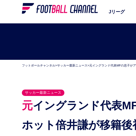
Jリーグ
フットボールチャンネル
>
サッカー最新ニュース
>
元イングランド代表MFの息子が
サッカー最新ニュース
元イングランド代表MFの息子がアシスト！ベールス
ホット倍井謙が移籍後