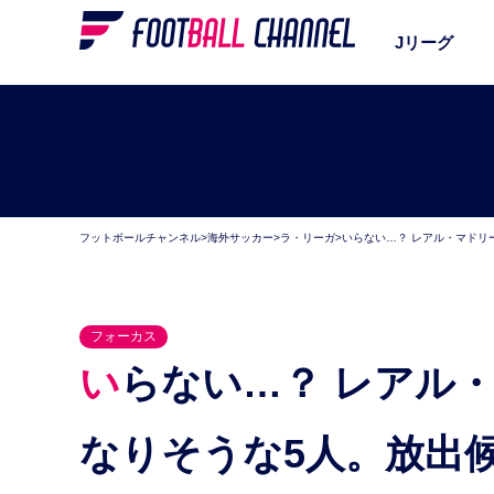
Jリーグ
フットボールチャンネル
>
海外サッカー
>
ラ・リーガ
>
いらない…？ レアル・マドリ
フォーカス
いらない…？ レアル・マドリード、もうすぐクビに
なりそうな5人。放出