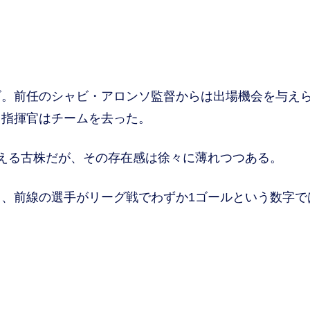
。前任のシャビ・アロンソ監督からは出場機会を与え
、指揮官はチームを去った。
える古株だが、その存在感は徐々に薄れつつある。
、前線の選手がリーグ戦でわずか1ゴールという数字で