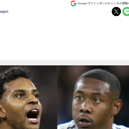
Googleでフットボールチャンネル情
Images