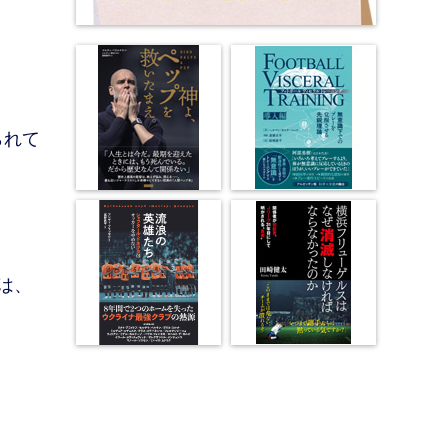
られて
は、