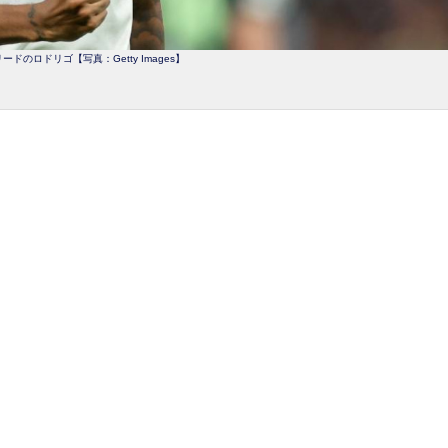
ドのロドリゴ【写真：Getty Images】