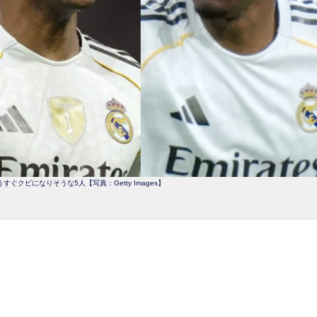
ぐクビになりそうな5人【写真：Getty Images】