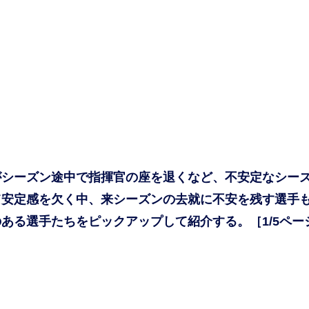
シーズン途中で指揮官の座を退くなど、不安定なシー
て安定感を欠く中、来シーズンの去就に不安を残す選手
ある選手たちをピックアップして紹介する。［1/5ペー