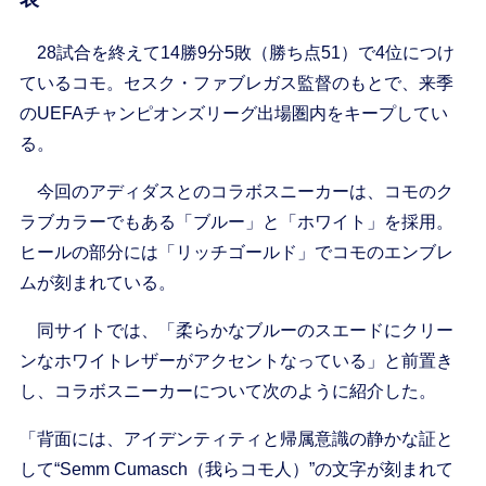
28試合を終えて14勝9分5敗（勝ち点51）で4位につけ
ているコモ。セスク・ファブレガス監督のもとで、来季
のUEFAチャンピオンズリーグ出場圏内をキープしてい
る。
今回のアディダスとのコラボスニーカーは、コモのク
ラブカラーでもある「ブルー」と「ホワイト」を採用。
ヒールの部分には「リッチゴールド」でコモのエンブレ
ムが刻まれている。
同サイトでは、「柔らかなブルーのスエードにクリー
ンなホワイトレザーがアクセントなっている」と前置き
し、コラボスニーカーについて次のように紹介した。
「背面には、アイデンティティと帰属意識の静かな証と
して“Semm Cumasch（我らコモ人）”の文字が刻まれて