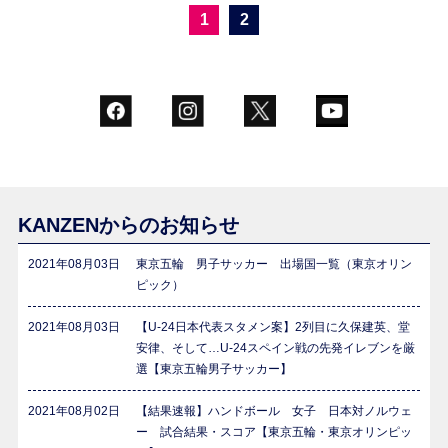
1
2
KANZENからのお知らせ
2021年08月03日
東京五輪 男子サッカー 出場国一覧（東京オリン
ピック）
2021年08月03日
【U-24日本代表スタメン案】2列目に久保建英、堂
安律、そして…U-24スペイン戦の先発イレブンを厳
選【東京五輪男子サッカー】
2021年08月02日
【結果速報】ハンドボール 女子 日本対ノルウェ
ー 試合結果・スコア【東京五輪・東京オリンピッ