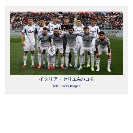
イタリア・セリエAのコモ
【写真：Getty Images】