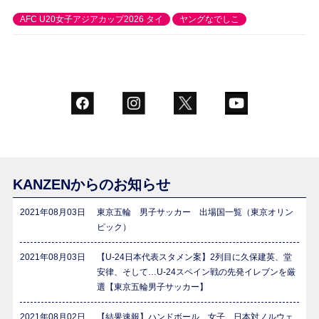
AFC U20女子アジアカップ2026 タイ
ヤングなでしこ
KANZENからのお知らせ
2021年08月03日
東京五輪 男子サッカー 出場国一覧（東京オリン
ピック）
2021年08月03日
【U-24日本代表スタメン案】2列目に久保建英、堂
安律、そして…U-24スペイン戦の先発イレブンを厳
選【東京五輪男子サッカー】
2021年08月02日
【結果速報】ハンドボール 女子 日本対ノルウェ