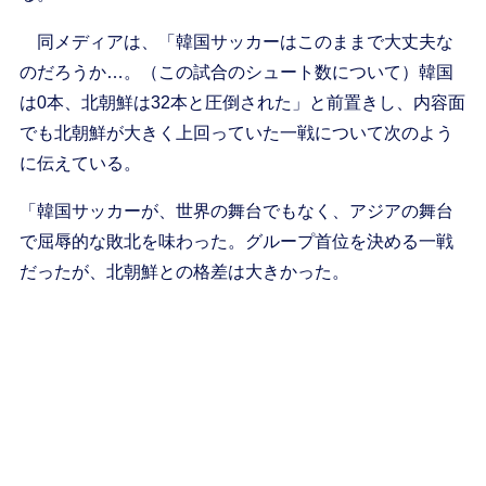
同メディアは、「韓国サッカーはこのままで大丈夫な
のだろうか…。（この試合のシュート数について）韓国
は0本、北朝鮮は32本と圧倒された」と前置きし、内容面
でも北朝鮮が大きく上回っていた一戦について次のよう
に伝えている。
「韓国サッカーが、世界の舞台でもなく、アジアの舞台
で屈辱的な敗北を味わった。グループ首位を決める一戦
だったが、北朝鮮との格差は大きかった。