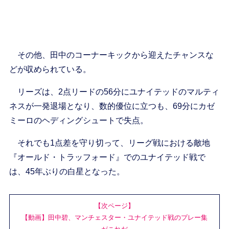
その他、田中のコーナーキックから迎えたチャンスな
どが収められている。
リーズは、2点リードの56分にユナイテッドのマルティ
ネスが一発退場となり、数的優位に立つも、69分にカゼ
ミーロのヘディングシュートで失点。
それでも1点差を守り切って、リーグ戦における敵地
『オールド・トラッフォード』でのユナイテッド戦で
は、45年ぶりの白星となった。
【次ページ】
【動画】田中碧、マンチェスター・ユナイテッド戦のプレー集