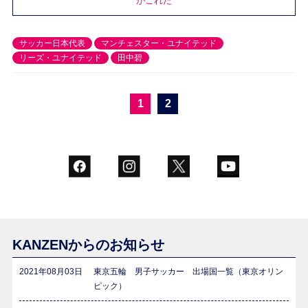
がこれだ
サッカー日本代表
マンチェスター・ユナイテッド
リーズ・ユナイテッド
田中碧
1
2
KANZENからのお知らせ
2021年08月03日
東京五輪 男子サッカー 出場国一覧（東京オリン
ピック）