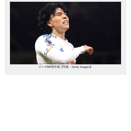
リーズMF田中碧【写真：Getty Images】