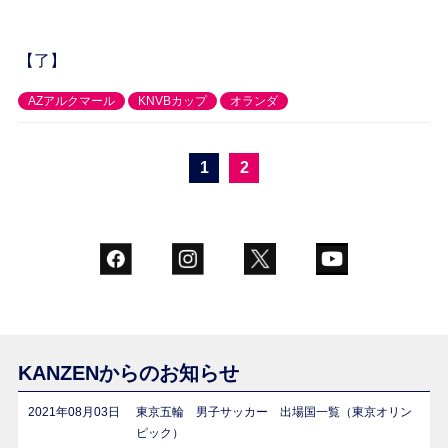
【了】
AZアルクマール
KNVBカップ
オランダ
1
2
KANZENからのお知らせ
2021年08月03日
東京五輪 男子サッカー 出場国一覧（東京オリン
ピック）