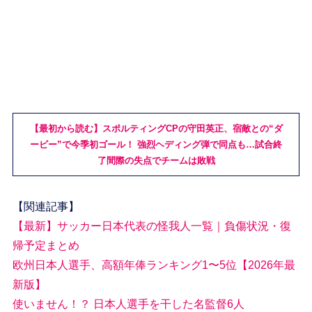
【最初から読む】スポルティングCPの守田英正、宿敵との“ダ
ービー”で今季初ゴール！ 強烈ヘディング弾で同点も…試合終
了間際の失点でチームは敗戦
【関連記事】
【最新】サッカー日本代表の怪我人一覧｜負傷状況・復
帰予定まとめ
欧州日本人選手、高額年俸ランキング1〜5位【2026年最
新版】
使いません！？ 日本人選手を干した名監督6人