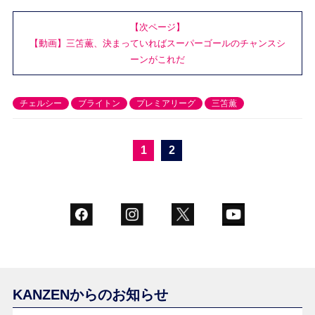
【次ページ】
【動画】三笘薫、決まっていればスーパーゴールのチャンスシ
ーンがこれだ
チェルシー
ブライトン
プレミアリーグ
三笘薫
1
2
KANZENからのお知らせ