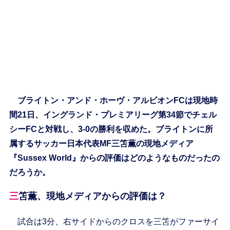
ブライトン・アンド・ホーヴ・アルビオンFCは現地時
間21日、イングランド・プレミアリーグ第34節でチェル
シーFCと対戦し、3-0の勝利を収めた。ブライトンに所
属するサッカー日本代表MF三笘薫の現地メディア
『Sussex World』からの評価はどのようなものだったの
だろうか。
三笘薫、現地メディアからの評価は？
試合は3分、右サイドからのクロスを三笘がファーサイ