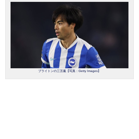
ブライトンの三笘薫【写真：Getty Images】