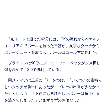
2点リードで迎えた62分には、CKの流れからペナルテ
ィエリア左でボールを拾った三笘が、見事なタッチから
ボレーシュートを放つも、ボールはゴール右に外れた。
ブライトンは90分にダニー・ウェルベックがダメ押し
弾を決めて、3-0で勝利している。
同メディアは三笘に「7」をつけ、「いくつかの素晴ら
しいタッチが前半にあったが、プレーの出番が少なかっ
た」としつつ、「不運にも素晴らしいボレーは角上付近
を過ぎてしまった」とまずまずの評価だった。