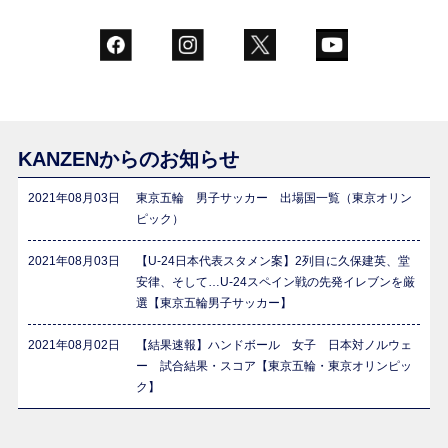
KANZENからのお知らせ
2021年08月03日
東京五輪 男子サッカー 出場国一覧（東京オリン
ピック）
2021年08月03日
【U-24日本代表スタメン案】2列目に久保建英、堂
安律、そして…U-24スペイン戦の先発イレブンを厳
選【東京五輪男子サッカー】
2021年08月02日
【結果速報】ハンドボール 女子 日本対ノルウェ
ー 試合結果・スコア【東京五輪・東京オリンピッ
ク】