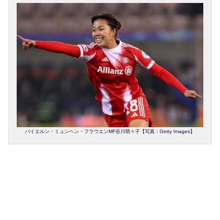
バイエルン・ミュンヘン・フラウエンMF谷川萌々子【写真：Getty Images】