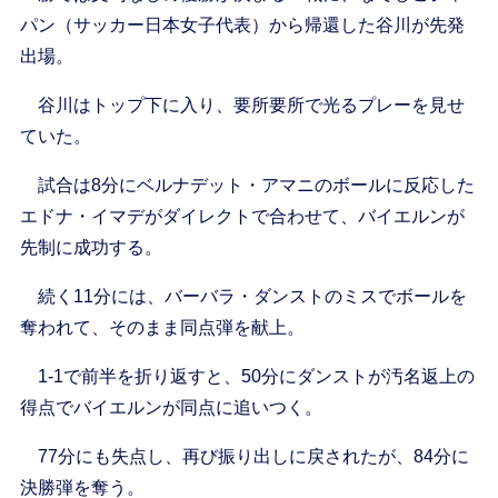
パン（サッカー日本女子代表）から帰還した谷川が先発
出場。
谷川はトップ下に入り、要所要所で光るプレーを見せ
ていた。
試合は8分にベルナデット・アマニのボールに反応した
エドナ・イマデがダイレクトで合わせて、バイエルンが
先制に成功する。
続く11分には、バーバラ・ダンストのミスでボールを
奪われて、そのまま同点弾を献上。
1-1で前半を折り返すと、50分にダンストが汚名返上の
得点でバイエルンが同点に追いつく。
77分にも失点し、再び振り出しに戻されたが、84分に
決勝弾を奪う。