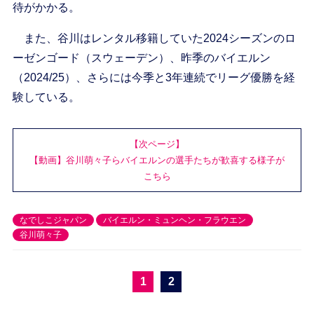
待がかかる。
また、谷川はレンタル移籍していた2024シーズンのロ
ーゼンゴード（スウェーデン）、昨季のバイエルン
（2024/25）、さらには今季と3年連続でリーグ優勝を経
験している。
【次ページ】
【動画】谷川萌々子らバイエルンの選手たちが歓喜する様子が
こちら
なでしこジャパン
バイエルン・ミュンヘン・フラウエン
谷川萌々子
1
2