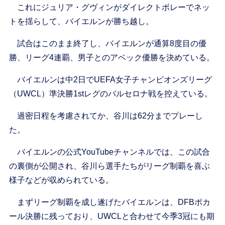
これにジュリア・グヴィンがダイレクトボレーでネッ
トを揺らして、バイエルンが勝ち越し。
試合はこのまま終了し、バイエルンが通算8度目の優
勝、リーグ4連覇、男子とのアベック優勝を決めている。
バイエルンは中2日でUEFA女子チャンピオンズリーグ
（UWCL）準決勝1stレグのバルセロナ戦を控えている。
過密日程を考慮されてか、谷川は62分までプレーし
た。
バイエルンの公式YouTubeチャンネルでは、この試合
の裏側が公開され、谷川ら選手たちがリーグ制覇を喜ぶ
様子などが収められている。
まずリーグ制覇を成し遂げたバイエルンは、DFBポカ
ール決勝に残っており、UWCLと合わせて今季3冠にも期