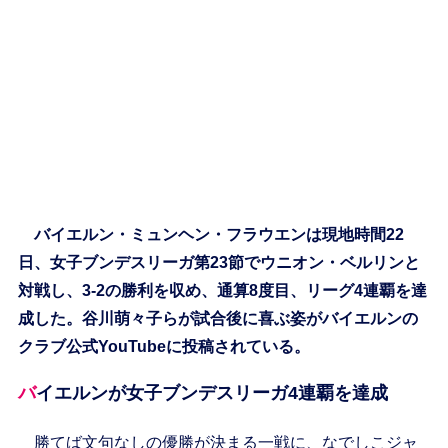
バイエルン・ミュンヘン・フラウエンは現地時間22
日、女子ブンデスリーガ第23節でウニオン・ベルリンと
対戦し、3-2の勝利を収め、通算8度目、リーグ4連覇を達
成した。谷川萌々子らが試合後に喜ぶ姿がバイエルンの
クラブ公式YouTubeに投稿されている。
バイエルンが女子ブンデスリーガ4連覇を達成
勝てば文句なしの優勝が決まる一戦に、なでしこジャ