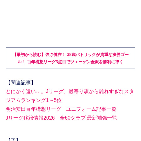
【最初から読む】強さ健在！ 38歳パトリックが貴重な決勝ゴー
ル！ 百年構想リーグ3点目でツエーゲン金沢を勝利に導く
【関連記事】
とにかく遠い…。Jリーグ、最寄り駅から離れすぎなスタ
ジアムランキング1～5位
明治安田百年構想リーグ ユニフォーム記事一覧
Jリーグ移籍情報2026 全60クラブ 最新補強一覧
【了】