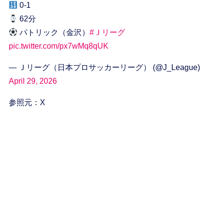
0-1
62分
パトリック（金沢）
#Ｊリーグ
pic.twitter.com/px7wMq8qUK
— Ｊリーグ（日本プロサッカーリーグ） (@J_League)
April 29, 2026
参照元：X