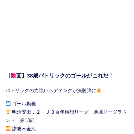
【動画】38歳パトリックのゴールがこれだ！
パトリックの力強いヘディングが決勝弾に
ゴール動画
明治安田Ｊ２・Ｊ３百年構想リーグ 地域リーグラウ
ンド 第13節
讃岐vs金沢