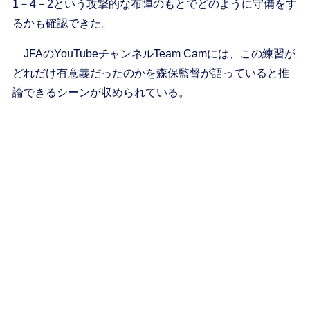
1－4－2という攻撃的な布陣のもとでどのように守備をす
るかも確認できた。
JFAのYouTubeチャンネルTeam Camには、この練習が
どれだけ有意義だったのかを森保監督が語っていると推
論できるシーンが収められている。