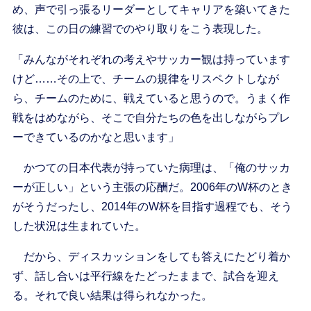
め、声で引っ張るリーダーとしてキャリアを築いてきた
彼は、この日の練習でのやり取りをこう表現した。
「みんながそれぞれの考えやサッカー観は持っています
けど……その上で、チームの規律をリスペクトしなが
ら、チームのために、戦えていると思うので。うまく作
戦をはめながら、そこで自分たちの色を出しながらプレ
ーできているのかなと思います」
かつての日本代表が持っていた病理は、「俺のサッカ
ーが正しい」という主張の応酬だ。2006年のW杯のとき
がそうだったし、2014年のW杯を目指す過程でも、そう
した状況は生まれていた。
だから、ディスカッションをしても答えにたどり着か
ず、話し合いは平行線をたどったままで、試合を迎え
る。それで良い結果は得られなかった。