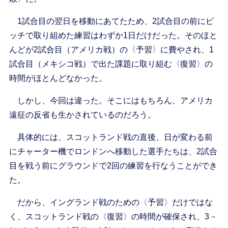
1試合目の翌日を移動にあてたため、2試合目の前にピ
ッチで取り組めた練習はわずか1日だけだった。そのほと
んどが2試合目（アメリカ戦）の〈予習〉に費やされ、1
試合目（メキシコ戦）で出た課題に取り組む〈復習〉の
時間がほとんどなかった。
しかし、今回は違った。そこにはもちろん、アメリカ
遠征の反省も生かされているのだろう。
具体的には、スコットランド戦の直後、日が変わる前
にチャーター機でロンドンへ移動した選手たちは、2試合
目を戦う前にグラウンドで2回の練習を行なうことができ
た。
だから、イングランド戦のための〈予習〉だけではな
く、スコットランド戦の〈復習〉の時間が確保され、3－