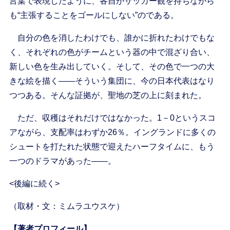
言葉で表現したように、各自がサッカー観を持ちながら
も“主張することをゴールにしない”のである。
自分の色を消したわけでも、誰かに折れたわけでもな
く、それぞれの色がチームという器の中で混ざり合い、
新しい色を生み出していく。そして、その色で一つの大
きな絵を描く——そういう集団に、今の日本代表はなり
つつある。そんな証拠が、聖地の芝の上に刻まれた。
ただ、収穫はそれだけではなかった。1－0というスコ
アながら、支配率はわずか26％。イングランドに多くの
シュートを打たれた状態で迎えたハーフタイムに、もう
一つのドラマがあった——。
<後編に続く>
（取材・文：ミムラユウスケ）
【著者プロフィール】