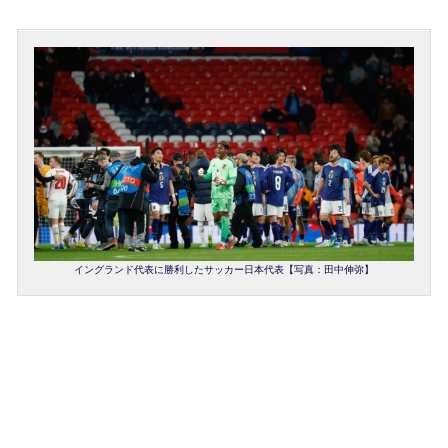
イングランド代表に勝利したサッカー日本代表【写真：田中伸弥】