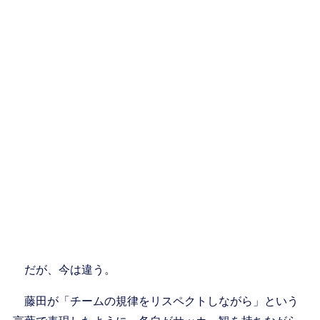
だが、今は違う。
藤田が「チームの規律をリスペクトしながら」という