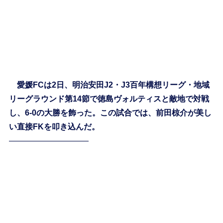
愛媛FCは2日、明治安田J2・J3百年構想リーグ・地域
リーグラウンド第14節で徳島ヴォルティスと敵地で対戦
し、6-0の大勝を飾った。この試合では、前田椋介が美し
い直接FKを叩き込んだ。
——————————