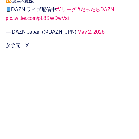
徳島×愛媛
DAZN ライブ配信中
#Jリーグ
#だったらDAZN
pic.twitter.com/pL8SWDwVsi
— DAZN Japan (@DAZN_JPN)
May 2, 2026
参照元：X