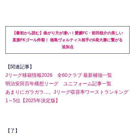
【最初から読む】曲がり方が凄い！愛媛FC・前田椋介の美しい
直接FKゴール炸裂！ 徳島ヴォルティス相手の6発大勝に繋がる
追加点
【関連記事】
Jリーグ移籍情報2026 全60クラブ 最新補強一覧
明治安田百年構想リーグ ユニフォーム記事一覧
あまりにガラガラ…。Jリーグ収容率ワーストランキング
1～5位【2025年決定版】
【了】