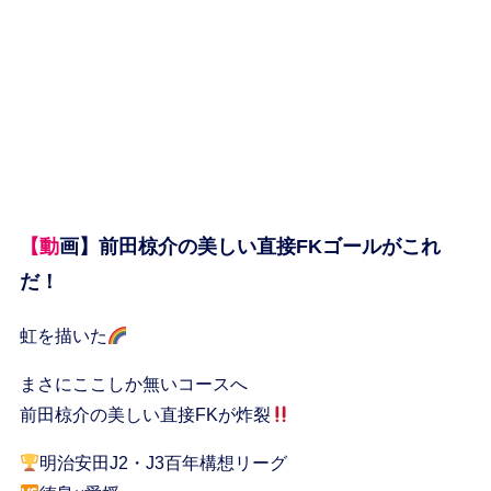
【動画】前田椋介の美しい直接FKゴールがこれ
だ！
虹を描いた
まさにここしか無いコースへ
前田椋介の美しい直接FKが炸裂
明治安田J2・J3百年構想リーグ