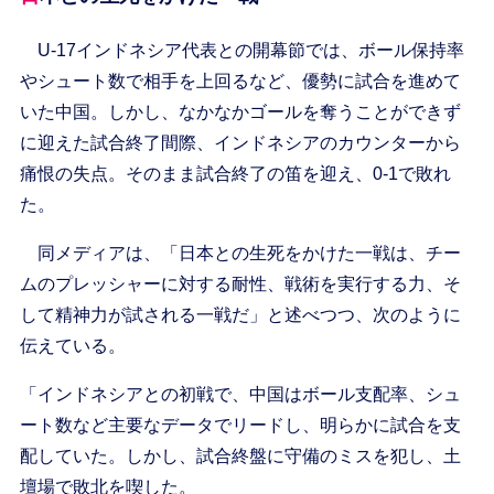
U-17インドネシア代表との開幕節では、ボール保持率
やシュート数で相手を上回るなど、優勢に試合を進めて
いた中国。しかし、なかなかゴールを奪うことができず
に迎えた試合終了間際、インドネシアのカウンターから
痛恨の失点。そのまま試合終了の笛を迎え、0-1で敗れ
た。
同メディアは、「日本との生死をかけた一戦は、チー
ムのプレッシャーに対する耐性、戦術を実行する力、そ
して精神力が試される一戦だ」と述べつつ、次のように
伝えている。
「インドネシアとの初戦で、中国はボール支配率、シュ
ート数など主要なデータでリードし、明らかに試合を支
配していた。しかし、試合終盤に守備のミスを犯し、土
壇場で敗北を喫した。