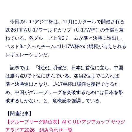
今回のU-17アジア杯は、11月にカタールで開催される
2026 FIFA U-17ワールドカップ（U-17W杯）の予選を兼
ねている。各グループ上位2チームが準々決勝に進出し、
ベスト8に入ったチームにU-17W杯の出場権が与えられる
レギュレーションだ。
記事では、「状況は明確だ。日本は首位に立ち、中国
は勝ち点0で下位に沈んでいる。各組2位までに入れば
準々決勝進出となり、U-17W杯出場権を獲得できるた
め、中国がグループリーグを突破するためには日本を撃
破するしかない」と、危機感を強調している。
【関連記事】
【グループリーグ順位表】AFC U17アジアカップ サウジ
アラビア2026 組み合わせ一覧