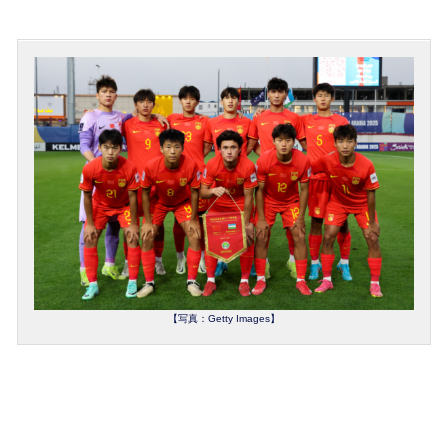
【写真：Getty Images】