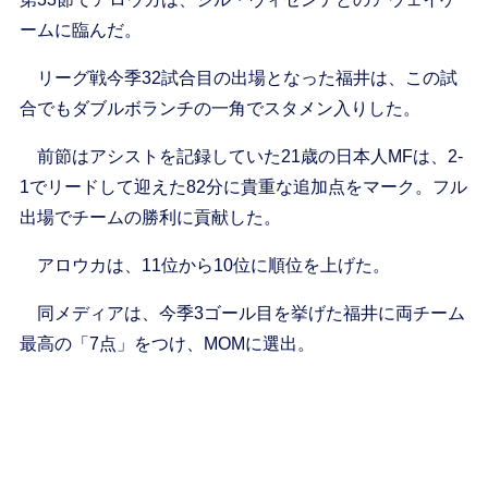
ームに臨んだ。
リーグ戦今季32試合目の出場となった福井は、この試
合でもダブルボランチの一角でスタメン入りした。
前節はアシストを記録していた21歳の日本人MFは、2-
1でリードして迎えた82分に貴重な追加点をマーク。フル
出場でチームの勝利に貢献した。
アロウカは、11位から10位に順位を上げた。
同メディアは、今季3ゴール目を挙げた福井に両チーム
最高の「7点」をつけ、MOMに選出。