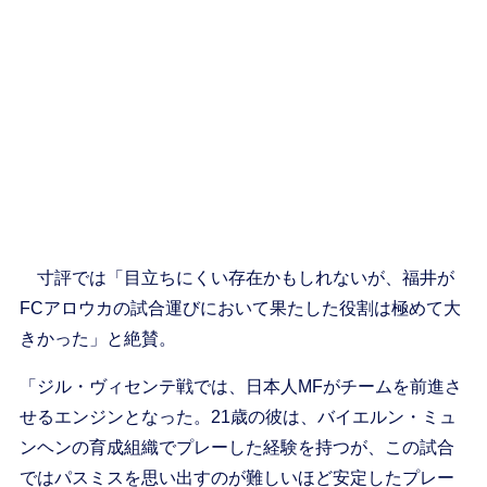
寸評では「目立ちにくい存在かもしれないが、福井が
FCアロウカの試合運びにおいて果たした役割は極めて大
きかった」と絶賛。
「ジル・ヴィセンテ戦では、日本人MFがチームを前進さ
せるエンジンとなった。21歳の彼は、バイエルン・ミュ
ンヘンの育成組織でプレーした経験を持つが、この試合
ではパスミスを思い出すのが難しいほど安定したプレー