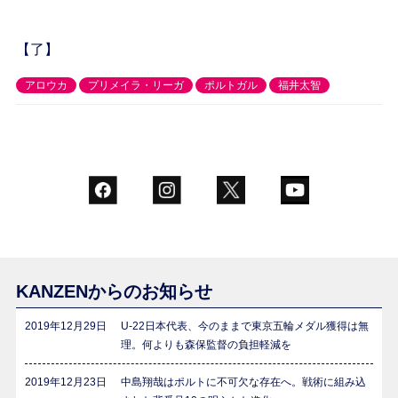
【了】
アロウカ
プリメイラ・リーガ
ポルトガル
福井太智
KANZENからのお知らせ
2019年12月29日
U-22日本代表、今のままで東京五輪メダル獲得は無
理。何よりも森保監督の負担軽減を
2019年12月23日
中島翔哉はポルトに不可欠な存在へ。戦術に組み込