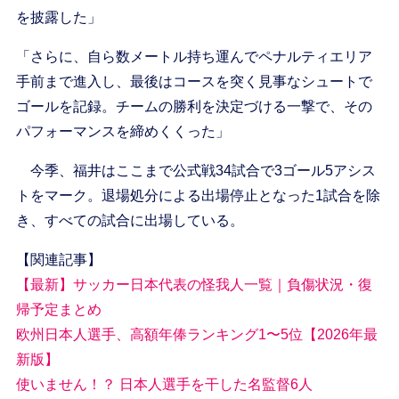
を披露した」
「さらに、自ら数メートル持ち運んでペナルティエリア
手前まで進入し、最後はコースを突く見事なシュートで
ゴールを記録。チームの勝利を決定づける一撃で、その
パフォーマンスを締めくくった」
今季、福井はここまで公式戦34試合で3ゴール5アシス
トをマーク。退場処分による出場停止となった1試合を除
き、すべての試合に出場している。
【関連記事】
【最新】サッカー日本代表の怪我人一覧｜負傷状況・復
帰予定まとめ
欧州日本人選手、高額年俸ランキング1〜5位【2026年最
新版】
使いません！？ 日本人選手を干した名監督6人