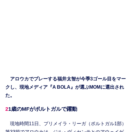
アロウカでプレーする福井太智が今季3ゴール目をマー
クし、現地メディア『A BOLA』が選ぶMOMに選出され
た。
21歳のMFがポルトガルで躍動
現地時間11日、プリメイラ・リーガ（ポルトガル1部）
第33節でアロウカは、ジル・ヴィセンテとのアウェイゲ