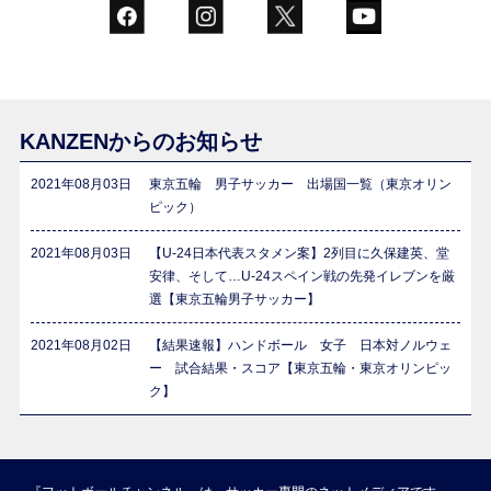
KANZENからのお知らせ
2021年08月03日
東京五輪 男子サッカー 出場国一覧（東京オリン
ピック）
2021年08月03日
【U-24日本代表スタメン案】2列目に久保建英、堂
安律、そして…U-24スペイン戦の先発イレブンを厳
選【東京五輪男子サッカー】
2021年08月02日
【結果速報】ハンドボール 女子 日本対ノルウェ
ー 試合結果・スコア【東京五輪・東京オリンピッ
ク】