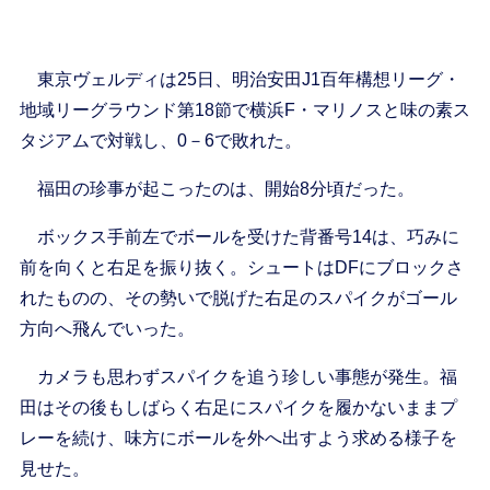
東京ヴェルディは25日、明治安田J1百年構想リーグ・
地域リーグラウンド第18節で横浜F・マリノスと味の素ス
タジアムで対戦し、0－6で敗れた。
福田の珍事が起こったのは、開始8分頃だった。
ボックス手前左でボールを受けた背番号14は、巧みに
前を向くと右足を振り抜く。シュートはDFにブロックさ
れたものの、その勢いで脱げた右足のスパイクがゴール
方向へ飛んでいった。
カメラも思わずスパイクを追う珍しい事態が発生。福
田はその後もしばらく右足にスパイクを履かないままプ
レーを続け、味方にボールを外へ出すよう求める様子を
見せた。