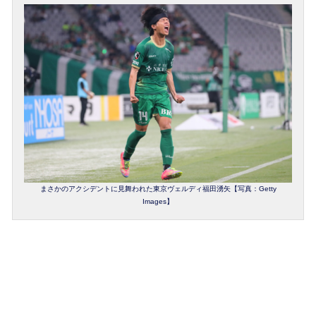
まさかのアクシデントに見舞われた東京ヴェルディ福田湧矢【写真：Getty
Images】