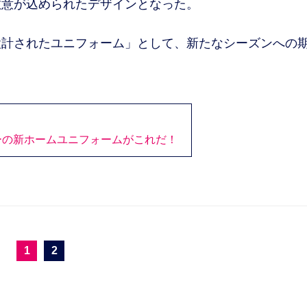
敬意が込められたデザインとなった。
計されたユニフォーム」として、新たなシーズンへの
ーの新ホームユニフォームがこれだ！
1
2