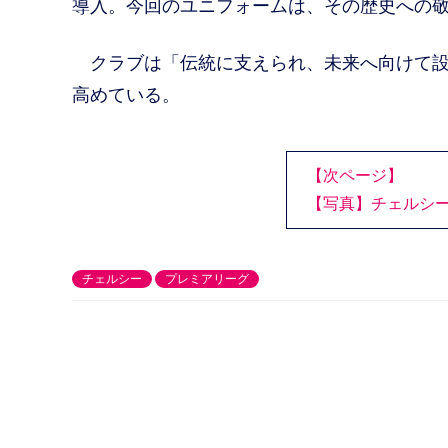
導入。今回のユニフォームは、その歴史への
クラブは「伝統に支えられ、未来へ向けて設
高めている。
【次ページ】
【写真】チェルシ
チェルシー
プレミアリーグ