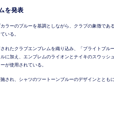
ムを発表
カラーのブルーを基調としながら、クラブの象徴であ
っている。
されたクラブエンブレムを織り込み、「ブライトブル
イルに加え、エンブレムのライオンとナイキのスウッシ
ラーが使用されている。
施され、シャツのツートーンブルーのデザインととも