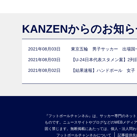
KANZENからのお知
2021年08月03日
東京五輪 男子サッカー 出場国
2021年08月03日
【U-24日本代表スタメン案】2
2021年08月02日
【結果速報】ハンドボール 女子
『フットボールチャンネル』は、サッカー専門のネット
ものです。ニュースサイトやブログなどのWEBメディ
固く禁じます。無断掲載にあたっては、個人・法人問わ
フットボールチャンネルについて
記事提供先