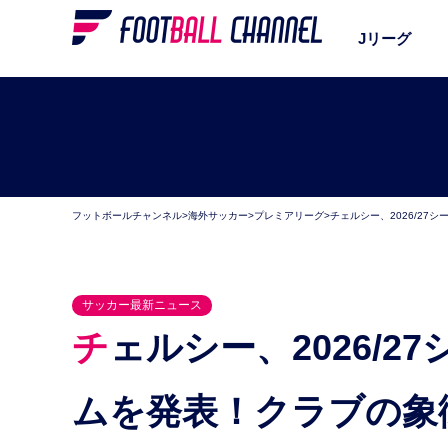
Jリーグ
フットボールチャンネル
>
海外サッカー
>
プレミアリーグ
>
チェルシー、2026/27
サッカー最新ニュース
チェルシー、2026/27シーズンの新ホームユニフォー
ムを発表！クラブの象