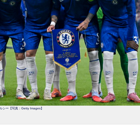
ルシー【写真：Getty Images】