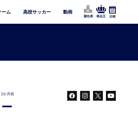
チーム
高校サッカー
動画
順位表
得点王
日程
2か月前