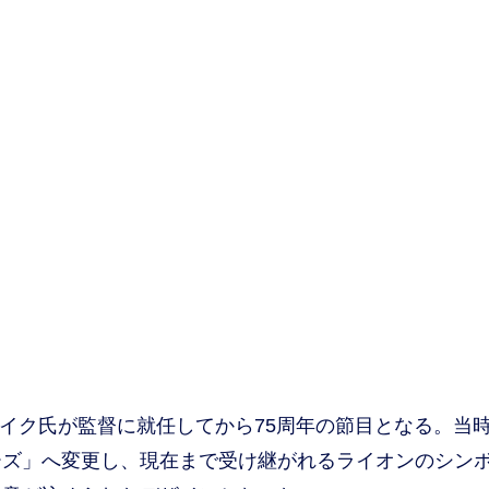
ドレイク氏が監督に就任してから75周年の節目となる。当
ーズ」へ変更し、現在まで受け継がれるライオンのシン