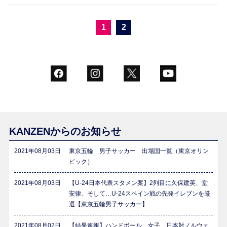
1
2
KANZENからのお知らせ
2021年08月03日
東京五輪 男子サッカー 出場国一覧（東京オリン
ピック）
2021年08月03日
【U-24日本代表スタメン案】2列目に久保建英、堂
安律、そして…U-24スペイン戦の先発イレブンを厳
選【東京五輪男子サッカー】
2021年08月02日
【結果速報】ハンドボール 女子 日本対ノルウェ