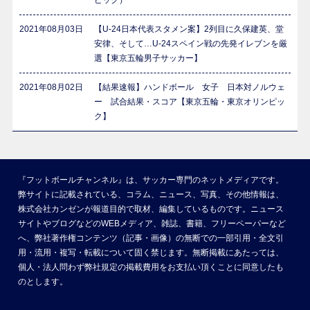
2021年08月03日
【U-24日本代表スタメン案】2列目に久保建英、堂
安律、そして…U-24スペイン戦の先発イレブンを厳
選【東京五輪男子サッカー】
2021年08月02日
【結果速報】ハンドボール 女子 日本対ノルウェ
ー 試合結果・スコア【東京五輪・東京オリンピッ
ク】
『フットボールチャンネル』は、サッカー専門のネットメディアです。
弊サイトに記載されている、コラム、ニュース、写真、その他情報は、
株式会社カンゼンが報道目的で取材、編集しているものです。ニュース
サイトやブログなどのWEBメディア、雑誌、書籍、フリーペーパーなど
へ、弊社著作権コンテンツ（記事・画像）の無断での一部引用・全文引
用・流用・複写・転載について固く禁じます。無断掲載にあたっては、
個人・法人問わず弊社規定の掲載費用をお支払い頂くことに同意したも
のとします。