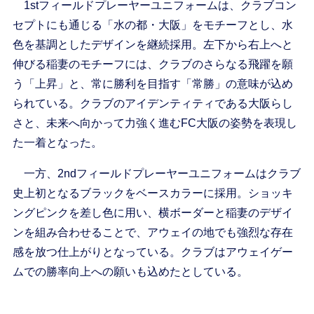
1stフィールドプレーヤーユニフォームは、クラブコン
セプトにも通じる「水の都・大阪」をモチーフとし、水
色を基調としたデザインを継続採用。左下から右上へと
伸びる稲妻のモチーフには、クラブのさらなる飛躍を願
う「上昇」と、常に勝利を目指す「常勝」の意味が込め
られている。クラブのアイデンティティである大阪らし
さと、未来へ向かって力強く進むFC大阪の姿勢を表現し
た一着となった。
一方、2ndフィールドプレーヤーユニフォームはクラブ
史上初となるブラックをベースカラーに採用。ショッキ
ングピンクを差し色に用い、横ボーダーと稲妻のデザイ
ンを組み合わせることで、アウェイの地でも強烈な存在
感を放つ仕上がりとなっている。クラブはアウェイゲー
ムでの勝率向上への願いも込めたとしている。