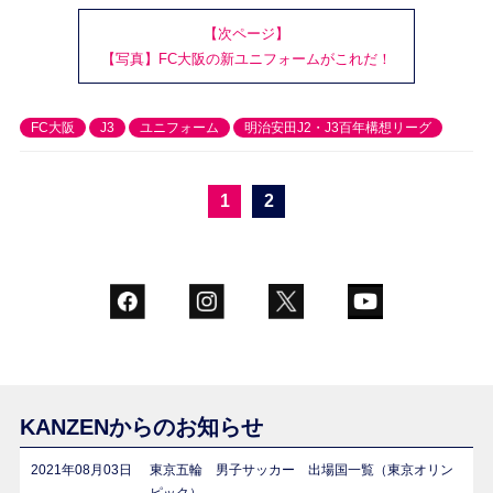
【次ページ】
【写真】FC大阪の新ユニフォームがこれだ！
FC大阪
J3
ユニフォーム
明治安田J2・J3百年構想リーグ
1
2
KANZENからのお知らせ
2021年08月03日
東京五輪 男子サッカー 出場国一覧（東京オリン
ピック）