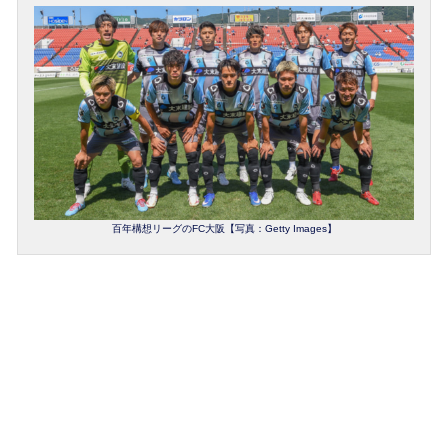
百年構想リーグのFC大阪【写真：Getty Images】