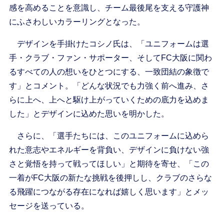
感を高めることを意識し、チーム最後尾を支える守護神
にふさわしいカラーリングとなった。
デザインを手掛けたコシノ氏は、「ユニフォームは選
手・クラブ・ファン・サポーター、そしてFC大阪に関わ
るすべての人の想いをひとつにする、一致団結の象徴で
す」とコメント。「どんな状況でも力強く前へ進み、さ
らに上へ、上へと駆け上がっていくための底力を込めま
した」とデザインに込めた思いを明かした。
さらに、「選手たちには、このユニフォームに込めら
れた意志やエネルギーを背負い、デザインに負けない強
さと覚悟を持って戦ってほしい」と期待を寄せ、「この
一着がFC大阪の新たな挑戦を後押しし、クラブのさらな
る飛躍につながる存在になれば嬉しく思います」とメッ
セージを送っている。