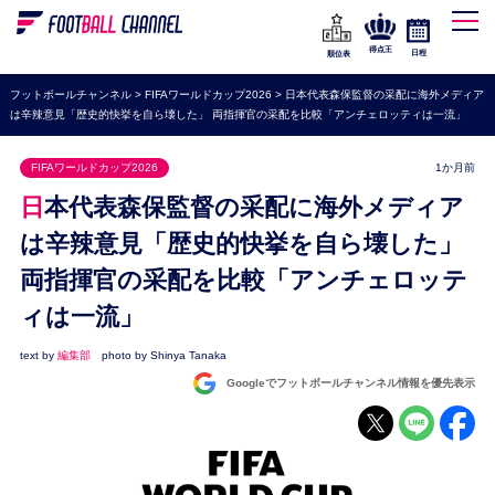
WEリーグ
なでしこジャパン
得点王
日程
順位表
海外サッカー
フットボールチャンネル
>
FIFAワールドカップ2026
>
日本代表森保監督の采配に海外メディア
は辛辣意見「歴史的快挙を自ら壊した」 両指揮官の采配を比較「アンチェロッティは一流」
プレミアリーグ
ラ・リーガ
FIFAワールドカップ2026
1か月前
セリエA
日本代表森保監督の采配に海外メディア
ブンデスリーガ
は辛辣意見「歴史的快挙を自ら壊した」
両指揮官の采配を比較「アンチェロッテ
UEFA
ィは一流」
ナショナルチーム
高校サッカー
text by
編集部
photo by Shinya Tanaka
Googleでフットボールチャンネル情報を優先表示
動画