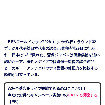
FIFAワールドカップ2026（北中米W杯）ラウンド32、
ブラジル代表対日本代表の試合が現地時間29日に行わ
れ、日本は1-2で敗れた。森保ジャパンは優勝候補を追い
詰めた一方、海外メディアでは森保一監督の試合運び
と、カルロ・アンチェロッティ監督の修正力を比較する
論調が目立っている。
W杯全試合をライブ観戦できるのはここだけ！
今だけお得なキャンペーン実施中の
DAZNで視聴する
［PR］