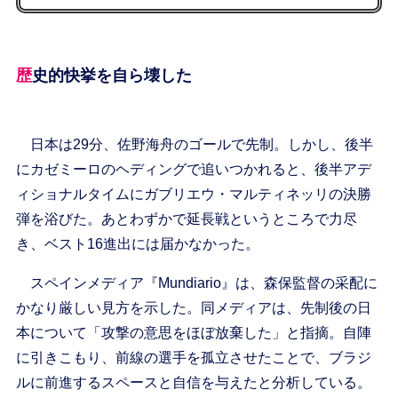
歴史的快挙を自ら壊した
日本は29分、佐野海舟のゴールで先制。しかし、後半
にカゼミーロのヘディングで追いつかれると、後半アデ
ィショナルタイムにガブリエウ・マルティネッリの決勝
弾を浴びた。あとわずかで延長戦というところで力尽
き、ベスト16進出には届かなかった。
スペインメディア『Mundiario』は、森保監督の采配に
かなり厳しい見方を示した。同メディアは、先制後の日
本について「攻撃の意思をほぼ放棄した」と指摘。自陣
に引きこもり、前線の選手を孤立させたことで、ブラジ
ルに前進するスペースと自信を与えたと分析している。