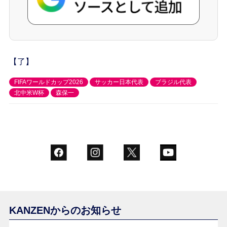
【了】
FIFAワールドカップ2026
サッカー日本代表
ブラジル代表
北中米W杯
森保一
KANZENからのお知らせ