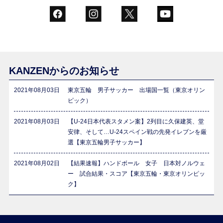
KANZENからのお知らせ
2021年08月03日
東京五輪 男子サッカー 出場国一覧（東京オリン
ピック）
2021年08月03日
【U-24日本代表スタメン案】2列目に久保建英、堂
安律、そして…U-24スペイン戦の先発イレブンを厳
選【東京五輪男子サッカー】
2021年08月02日
【結果速報】ハンドボール 女子 日本対ノルウェ
ー 試合結果・スコア【東京五輪・東京オリンピッ
ク】