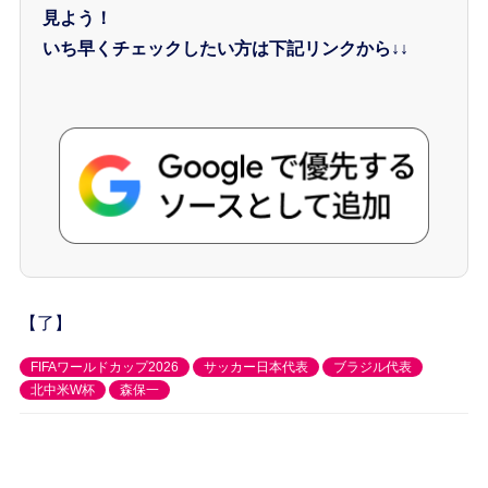
見よう！
いち早くチェックしたい方は下記リンクから↓↓
【了】
FIFAワールドカップ2026
サッカー日本代表
ブラジル代表
北中米W杯
森保一