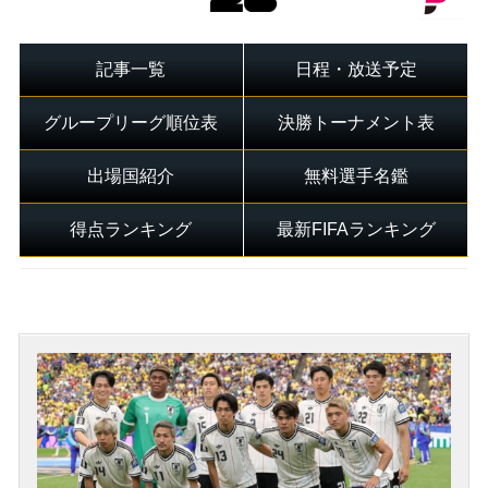
記事一覧
日程・放送予定
グループリーグ順位表
決勝トーナメント表
出場国紹介
無料選手名鑑
得点ランキング
最新FIFAランキング