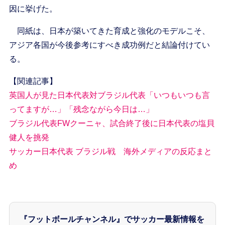
因に挙げた。
同紙は、日本が築いてきた育成と強化のモデルこそ、
アジア各国が今後参考にすべき成功例だと結論付けてい
る。
【関連記事】
英国人が見た日本代表対ブラジル代表「いつもいつも言
ってますが…」「残念ながら今日は…」
ブラジル代表FWクーニャ、試合終了後に日本代表の塩貝
健人を挑発
サッカー日本代表 ブラジル戦 海外メディアの反応まと
め
『フットボールチャンネル』でサッカー最新情報を