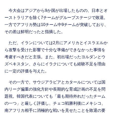
今大会はアジアから9か国が出場したものの、日本とオ
ーストラリアを除く7チームがグループステージで敗退。
一方でアフリカ勢は10チーム中9チームが突破しており、
その差は鮮明だったと指摘した。
ただ、イランについては2月にアメリカとイスラエルか
ら攻撃を受けた影響で十分な準備ができなかった事情を
考慮すべきだと主張。また、初出場だったヨルダンとウ
ズベキスタン、さらにイラクについても経験不足を理由
に一定の評価を与えた。
その一方で、サウジアラビアとカタールについては国
内リーグ偏重の強化方針や長期的な育成計画の不足を問
題視。韓国代表についても「最も期待外れだったチーム
の一つ」と厳しく評価し、チェコ戦勝利後にメキシコ、
南アフリカ相手に消極的な戦いを見せたことを敗退の要