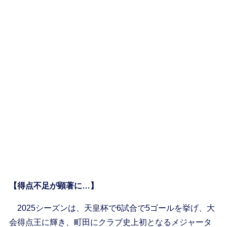
【得点不足が顕著に…】
2025シーズンは、天皇杯で6試合で5ゴールを挙げ、大
会得点王に輝き、町田にクラブ史上初となるメジャータ