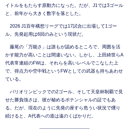
イトルをもたらす原動力になった。だが、J1では3ゴール
と、前年から大きく数字を落とした。
2026 J1百年構想リーグでは17試合に出場して1ゴー
ル。先発起用は6回のみという現状だ。
藤尾の「万能さ」は誰もが認めるところで、周囲を活
かす能力が高いことは間違いない。しかし、上田綺世らA
代表常連組のFWは、それらを高いレベルでこなした上
で、得点力や空中戦というFWとしての武器も持ちあわせ
ている。
パリオリンピックでの2ゴール、そして天皇杯制覇で見
せた勝負強さは、彼が秘めるポテンシャルの証でもあ
る。だが、現在のように先発の座すら危うい状況で燻り
続けると、A代表への道は遠のくばかりだ。