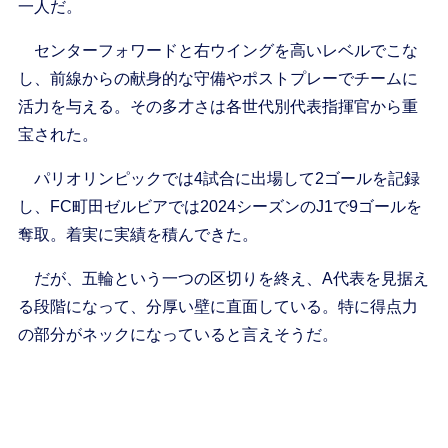
一人だ。
センターフォワードと右ウイングを高いレベルでこな
し、前線からの献身的な守備やポストプレーでチームに
活力を与える。その多才さは各世代別代表指揮官から重
宝された。
パリオリンピックでは4試合に出場して2ゴールを記録
し、FC町田ゼルビアでは2024シーズンのJ1で9ゴールを
奪取。着実に実績を積んできた。
だが、五輪という一つの区切りを終え、A代表を見据え
る段階になって、分厚い壁に直面している。特に得点力
の部分がネックになっていると言えそうだ。