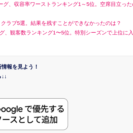
ーグ、収容率ワーストランキング1～5位。空席目立った
りクラブ5選。結果を残すことができなかったのは？
ーグ、観客数ランキング1〜5位。特別シーズンで上位に
新情報を見よう！
↓↓