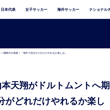
日本代表
女子サッカー
海外サッカー
ナショナル
ントへ期限付き移籍！「海外で自分がどれだけやれるか楽しみ」
分がどれだけやれるか楽し