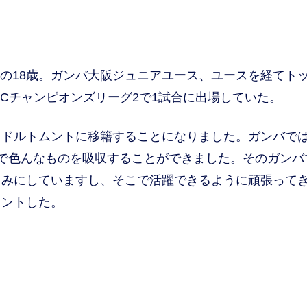
れの18歳。ガンバ大阪ジュニアユース、ユースを経てト
FCチャンピオンズリーグ2で1試合に出場していた。
・ドルトムントに移籍することになりました。ガンバで
で色んなものを吸収することができました。そのガンバ
しみにしていますし、そこで活躍できるように頑張って
メントした。