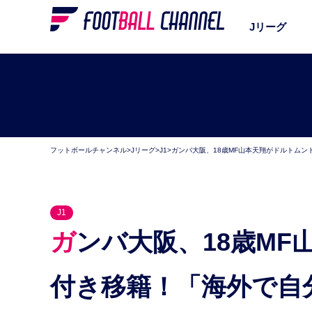
Jリーグ
フットボールチャンネル
>
Jリーグ
>
J1
>
ガンバ大阪、18歳MF山本天翔がドルトム
J1
ガンバ大阪、18歳MF山本天翔がドルトムントへ期限
付き移籍！「海外で自