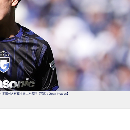
限付き移籍する山本天翔【写真：Getty Images】