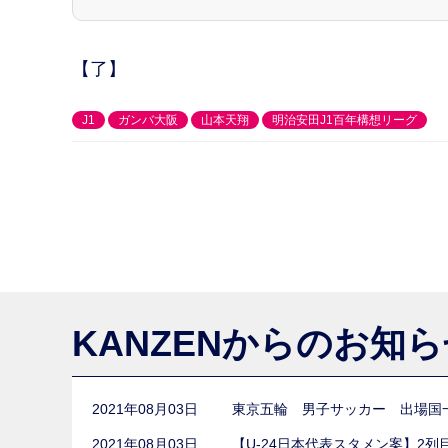
【了】
J1
ガンバ大阪
山本天翔
明治安田J1百年構想リーグ
KANZENからのお知
2021年08月03日
東京五輪 男子サッカー 出場国
2021年08月03日
【U-24日本代表スタメン案】2