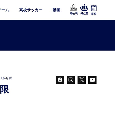
チーム
高校サッカー
動画
順位表
得点王
日程
1か月前