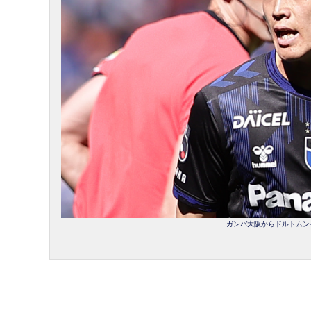
ガンバ大阪からドルトムンへ期