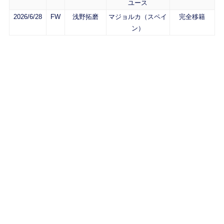
ユース
2026/6/28
FW
浅野拓磨
マジョルカ（スペイ
完全移籍
ン）