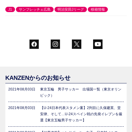
J1
サンフレッチェ広島
明治安田Jリーグ
移籍情報
KANZENからのお知らせ
2021年08月03日
東京五輪 男子サッカー 出場国一覧（東京オリン
ピック）
2021年08月03日
【U-24日本代表スタメン案】2列目に久保建英、堂
安律、そして…U-24スペイン戦の先発イレブンを厳
選【東京五輪男子サッカー】