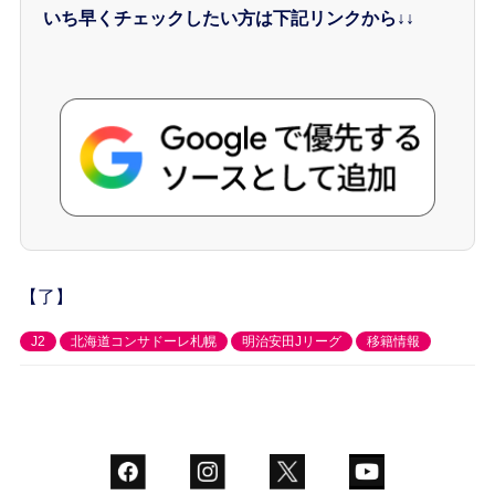
いち早くチェックしたい方は下記リンクから↓↓
【了】
J2
北海道コンサドーレ札幌
明治安田Jリーグ
移籍情報