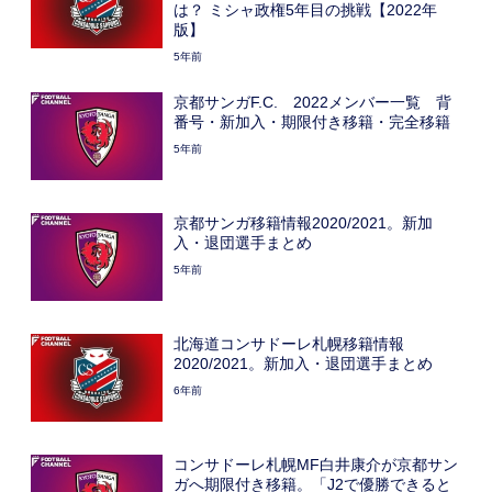
は？ ミシャ政権5年目の挑戦【2022年
版】
5年前
京都サンガF.C. 2022メンバー一覧 背
番号・新加入・期限付き移籍・完全移籍
5年前
京都サンガ移籍情報2020/2021。新加
入・退団選手まとめ
5年前
北海道コンサドーレ札幌移籍情報
2020/2021。新加入・退団選手まとめ
6年前
コンサドーレ札幌MF白井康介が京都サン
ガへ期限付き移籍。「J2で優勝できると