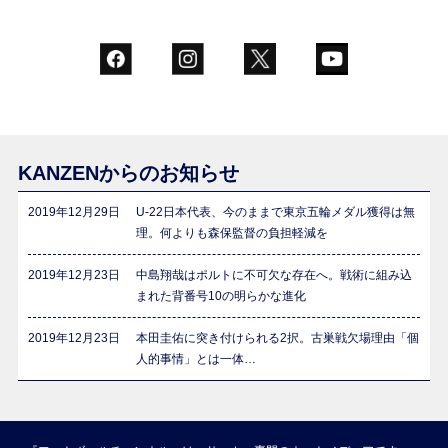
KANZENからのお知らせ
2019年12月29日
U-22日本代表、今のままで東京五輪メダル獲得は無
理。何よりも森保監督の負担軽減を
2019年12月23日
中島翔哉はポルトに不可欠な存在へ。戦術に組み込
まれた背番号10の明らかな進化
2019年12月23日
本田圭佑に突き付けられる2択。古巣戦欠場理由「個
人的事情」とは一体…