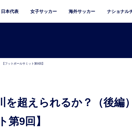
日本代表
女子サッカー
海外サッカー
ナショナル
）【フットボールサミット第9回】
ト第9回】