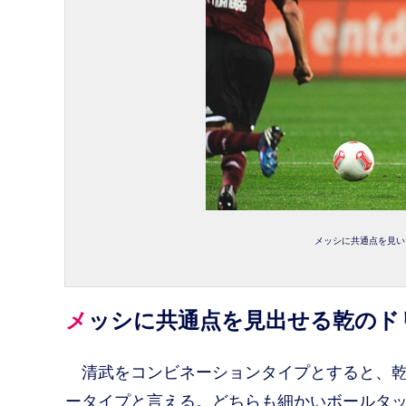
メッシに共通点を見い
メッシに共通点を見出せる乾の
清武をコンビネーションタイプとすると、乾
ータイプと言える。どちらも細かいボールタ