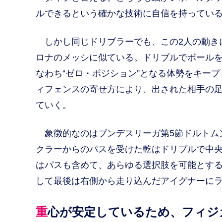
ルできるという確かな技術に自信を持ってい
しかし同じドリブラーでも、この2人の動き
ロナのメッシに似ている。ドリブルでボール
なわち“ゼロ・ポジション”となる体勢をキープ
ィフェンスの寄せ方により、出された相手の
ていく。
象徴的なのはブンデスリーガ第5節ドルトムン
クラーからのパスを受けた乾はドリブルで中
はパスも含めて、あらゆる選択肢を可能とする
して最後は右側から走り込んだアイグナーに
重心が安定しているため、フィ