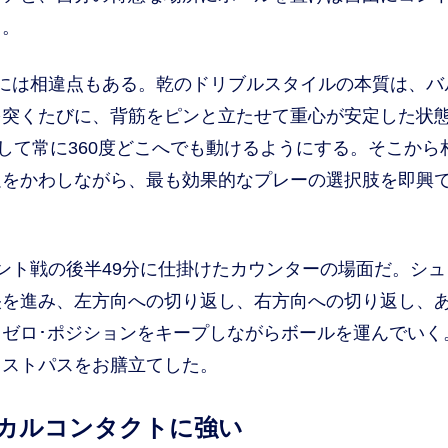
る。
には相違点もある。乾のドリブルスタイルの本質は、バ
を突くたびに、背筋をピンと立たせて重心が安定した状
して常に360度どこへでも動けるようにする。そこから
足をかわしながら、最も効果的なプレーの選択肢を即興
ト戦の後半49分に仕掛けたカウンターの場面だ。シュ
央を進み、左方向への切り返し、右方向への切り返し、
ゼロ･ポジションをキープしながらボールを運んでいく
ラストパスをお膳立てした。
ジカルコンタクトに強い