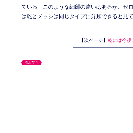
ている。このような細部の違いはあるが、ゼ
は乾とメッシは同じタイプに分類できると見
【次ページ】
乾には今後
清水英斗