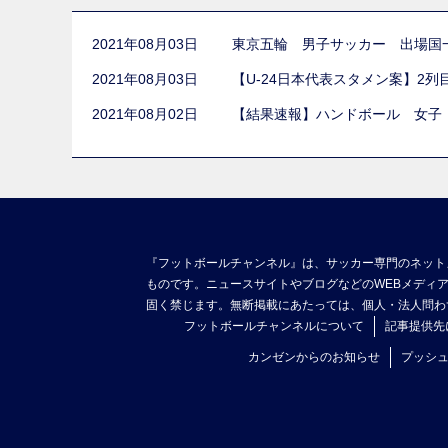
2021年08月03日
東京五輪 男子サッカー 出場国
2021年08月03日
【U-24日本代表スタメン案】2
2021年08月02日
【結果速報】ハンドボール 女子
『フットボールチャンネル』は、サッカー専門のネット
ものです。ニュースサイトやブログなどのWEBメディ
固く禁じます。無断掲載にあたっては、個人・法人問わ
フットボールチャンネルについて
記事提供先
カンゼンからのお知らせ
プッシ