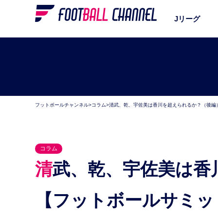
Jリーグ
フットボールチャンネル
>
コラム
>
清武、乾、宇佐美は香川を超えられるか？（後編
コラム
清武、乾、宇佐美は香川を超えられるか？（後編）
【フットボールサミッ