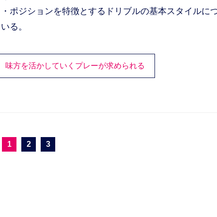
ロ・ポジションを特徴とするドリブルの基本スタイルに
ている。
、味方を活かしていくプレーが求められる
1
2
3