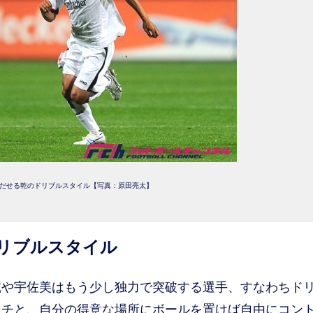
だせる乾のドリブルスタイル【写真：原田亮太】
ドリブルスタイル
や宇佐美はもう少し独力で突破する選手、すなわちド
ッチと、自分の得意な場所にボールを置けば自由にコン