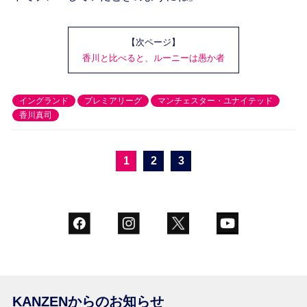
【次ページ】
香川と比べると、ルーニーは愚か者
イングランド
プレミアリーグ
マンチェスター・ユナイテッド
香川真司
1
2
3
KANZENからのお知らせ