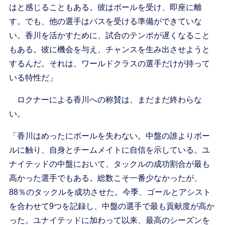
はと感じることもある。彼はボールを受け、即座に離
す。でも、他の選手はパスを受ける準備ができていな
い。香川を活かすために、試合のテンポが遅くなること
もある。彼に機会を与え、チャンスを生み出させようと
するんだ。それは、ワールドクラスの選手だけが持って
いる特性だ」
ロクナーによる香川への称賛は、まだまだ終わらな
い。
「香川はめったにボールを失わない。中盤の誰よりボー
ルに触り、自身とチームメイトに自信を示している。ユ
ナイテッドの中盤において、タックルの成功割合が最も
高かった選手でもある。総数こそ一番少なかったが、
88％のタックルを成功させた。今季、ゴールとアシスト
を合わせて9つを記録し、中盤の選手で最も貢献度が高か
った。ユナイテッドに加わって以来、最高のシーズンを