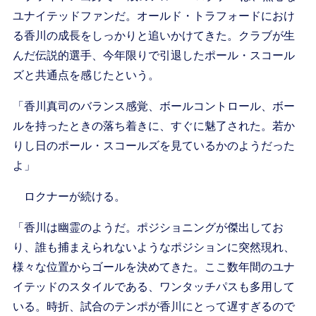
ユナイテッドファンだ。オールド・トラフォードにおけ
る香川の成長をしっかりと追いかけてきた。クラブが生
んだ伝説的選手、今年限りで引退したポール・スコール
ズと共通点を感じたという。
「香川真司のバランス感覚、ボールコントロール、ボー
ルを持ったときの落ち着きに、すぐに魅了された。若か
りし日のポール・スコールズを見ているかのようだった
よ」
ロクナーが続ける。
「香川は幽霊のようだ。ポジショニングが傑出してお
り、誰も捕まえられないようなポジションに突然現れ、
様々な位置からゴールを決めてきた。ここ数年間のユナ
イテッドのスタイルである、ワンタッチパスも多用して
いる。時折、試合のテンポが香川にとって遅すぎるので