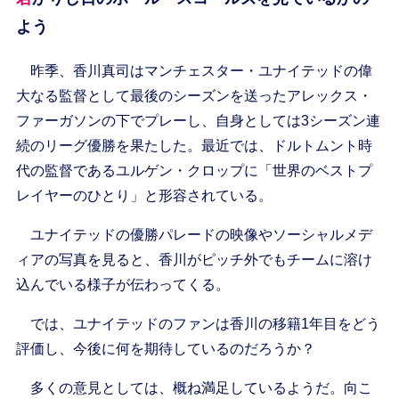
よう
昨季、香川真司はマンチェスター・ユナイテッドの偉
大なる監督として最後のシーズンを送ったアレックス・
ファーガソンの下でプレーし、自身としては3シーズン連
続のリーグ優勝を果たした。最近では、ドルトムント時
代の監督であるユルゲン・クロップに「世界のベストプ
レイヤーのひとり」と形容されている。
ユナイテッドの優勝パレードの映像やソーシャルメデ
ィアの写真を見ると、香川がピッチ外でもチームに溶け
込んでいる様子が伝わってくる。
では、ユナイテッドのファンは香川の移籍1年目をどう
評価し、今後に何を期待しているのだろうか？
多くの意見としては、概ね満足しているようだ。向こ