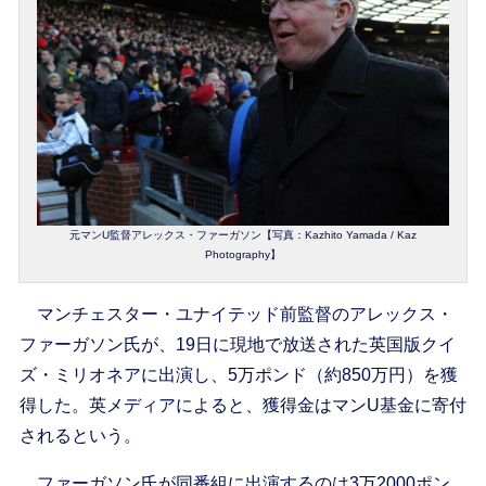
元マンU監督アレックス・ファーガソン【写真：Kazhito Yamada / Kaz
Photography】
マンチェスター・ユナイテッド前監督のアレックス・
ファーガソン氏が、19日に現地で放送された英国版クイ
ズ・ミリオネアに出演し、5万ポンド（約850万円）を獲
得した。英メディアによると、獲得金はマンU基金に寄付
されるという。
ファーガソン氏が同番組に出演するのは3万2000ポン