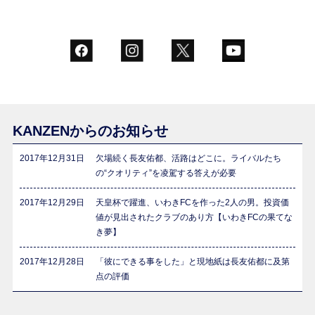
KANZENからのお知らせ
2017年12月31日
欠場続く長友佑都、活路はどこに。ライバルたち
の“クオリティ”を凌駕する答えが必要
2017年12月29日
天皇杯で躍進、いわきFCを作った2人の男。投資価
値が見出されたクラブのあり方【いわきFCの果てな
き夢】
2017年12月28日
「彼にできる事をした」と現地紙は長友佑都に及第
点の評価