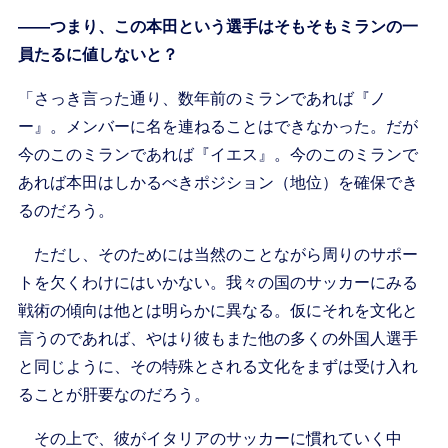
――つまり、この本田という選手はそもそもミランの一
員たるに値しないと？
「さっき言った通り、数年前のミランであれば『ノ
ー』。メンバーに名を連ねることはできなかった。だが
今のこのミランであれば『イエス』。今のこのミランで
あれば本田はしかるべきポジション（地位）を確保でき
るのだろう。
ただし、そのためには当然のことながら周りのサポー
トを欠くわけにはいかない。我々の国のサッカーにみる
戦術の傾向は他とは明らかに異なる。仮にそれを文化と
言うのであれば、やはり彼もまた他の多くの外国人選手
と同じように、その特殊とされる文化をまずは受け入れ
ることが肝要なのだろう。
その上で、彼がイタリアのサッカーに慣れていく中