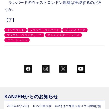
ランパードのウェストロンドン凱旋は実現するのだろ
うか。
【了】
イングランド
フランク・ランパード
プレミアリーグ
マヌエル・ペジェグリーニ
マンチェスター・シティ
ヤヤ・トゥーレ
KANZENからのお知らせ
2019年12月29日
U-22日本代表、今のままで東京五輪メダル獲得は無