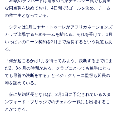
36歳のランパードは週末の古巣チェルシー戦でも貴重
な同点弾を決めており、4日間で3ゴールを決め、チーム
の救世主となっている。
シティは1月にヤヤ・トゥーレがアフリカネーションズ
カップ出場するためチームを離れる。それを受けて、1月
いっぱいのローン契約を2月まで延長するという報道もあ
る。
「何が起こるかは1月を待ってみよう。決断するまでにま
だ2、3ヶ月の時間がある。クラブにとっても選手にとっ
ても最善の決断をする」とペジェグリーニ監督も延長の
噂を認めている。
仮に契約延長となれば、2月1日に予定されているスタ
ンフォード・ブリッジでのチェルシー戦にも出場するこ
とができる。