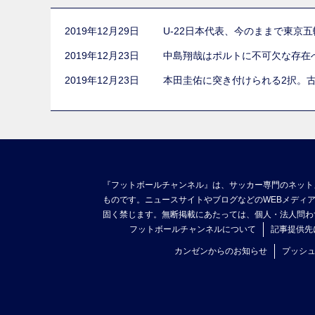
2019年12月29日
U-22日本代表、今のままで東京
2019年12月23日
中島翔哉はポルトに不可欠な存在
2019年12月23日
本田圭佑に突き付けられる2択。
『フットボールチャンネル』は、サッカー専門のネット
ものです。ニュースサイトやブログなどのWEBメディ
固く禁じます。無断掲載にあたっては、個人・法人問わ
フットボールチャンネルについて
記事提供先
カンゼンからのお知らせ
プッシ