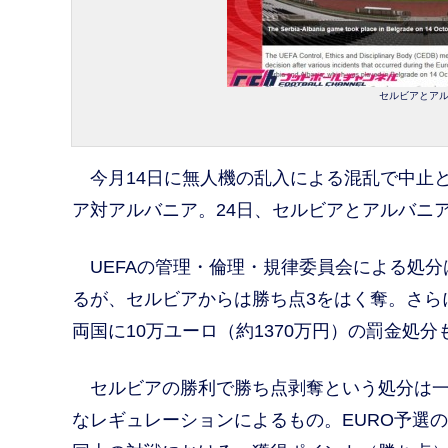
セルビアとアル
今月14日に無人機の乱入による混乱で中止とな
ア対アルバニア。24日、セルビアとアルバニア
UEFAの管理・倫理・規律委員会による処分
るが、セルビアからは勝ち点3をはく奪。さら
両国に10万ユーロ（約1370万円）の罰金処分
セルビアの勝利で勝ち点剥奪という処分は一
なレギュレーションによるもの。EURO予選