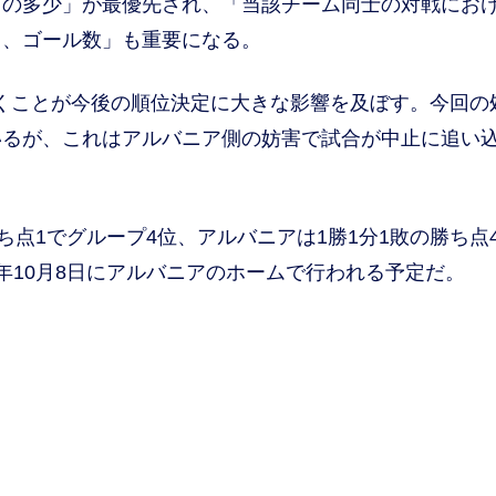
）の多少」が最優先され、「当該チーム同士の対戦にお
る、ゴール数」も重要になる。
くことが今後の順位決定に大きな影響を及ぼす。今回の
いるが、これはアルバニア側の妨害で試合が中止に追い
点1でグループ4位、アルバニアは1勝1分1敗の勝ち点
年10月8日にアルバニアのホームで行われる予定だ。