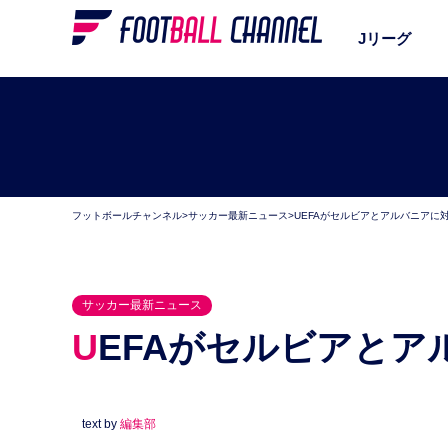
Jリーグ
フットボールチャンネル
>
サッカー最新ニュース
>
UEFAがセルビアとアルバニアに
サッカー最新ニュース
UEFAがセルビアと
text by
編集部