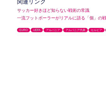
関連リンク
サッカー好きほど知らない戦術の常識
一流フットボーラーがリアルに語る「個」の
EURO
UEFA
アルバニア
アルバニア代表
セルビア