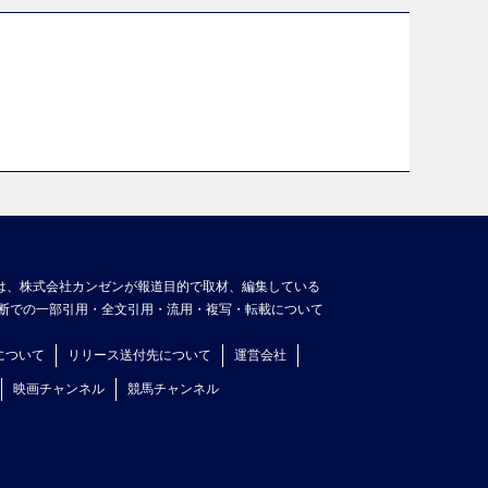
は、株式会社カンゼンが報道目的で取材、編集している
断での一部引用・全文引用・流用・複写・転載について
について
リリース送付先について
運営会社
映画チャンネル
競馬チャンネル