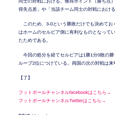
同士の対戦における、獲得ポイント（勝ち点
得失点差」や「当該チーム同士の対戦におけ
このため、3-0という勝敗だけでも決めてお
はホームのセルビア側に有利なものとなって
たためである。
今回の処分を経てセルビアは1勝1分0敗の勝ち
ループ2位につけている。両国の次の対戦は来
【了】
フットボールチャンネルfacebookはこちら→
フットボールチャンネルTwitterはこちら→