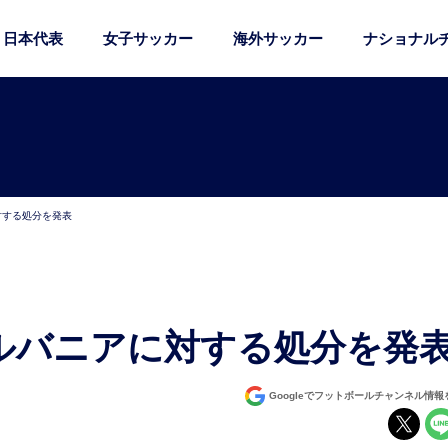
日本代表
女子サッカー
海外サッカー
ナショナル
対する処分を発表
アルバニアに対する処分を発
Googleでフットボールチャンネル情