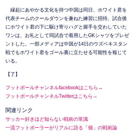
縁起にあやかる文化を持つ中国は同日、ホワイト君を
代表チームのクールダウンを兼ねた練習に招待。試合後
にホワイト君の下に駆け寄りハグと握手を交わしていた
ワンは、お礼として同試合で着用したGKシャツをプレゼ
ントした。一部メディアは中国が14日のウズベキスタン
戦でもホワイト君をゴール裏に立たせる可能性を報じて
いる。
【了】
フットボールチャンネルfacebookはこちら→
フットボールチャンネルTwitterはこちら→
関連リンク
サッカー好きほど知らない戦術の常識
一流フットボーラーがリアルに語る「個」の戦術論