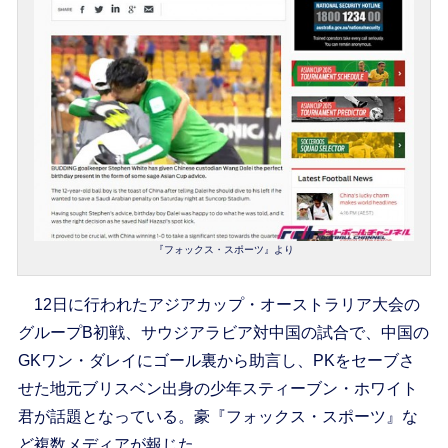
『フォックス・スポーツ』より
12日に行われたアジアカップ・オーストラリア大会の
グループB初戦、サウジアラビア対中国の試合で、中国の
GKワン・ダレイにゴール裏から助言し、PKをセーブさ
せた地元ブリスベン出身の少年スティーブン・ホワイト
君が話題となっている。豪『フォックス・スポーツ』な
ど複数メディアが報じた。