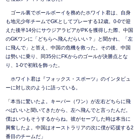
ゴール裏でボールボーイを務めたホワイト君は、自身
も地元少年チームでGKとしてプレーする12歳。0-0で迎
えた後半14分にサウジアラビアがPKを獲得した際、中国
のGKワンに「どちらへ飛んだらいい？」と聞かれ、「左
に飛んで」と答え、中国の危機を救った。その後、中国
は勢いに乗り、同35分にFKからのゴールが決勝点とな
り、1-0で初戦を飾った。
ホワイト君は『フォックス・スポーツ』のインタビュ
ーに対し次のように語っている。
「本当に驚いたよ。キーパー（ワン）が左右どちらに飛
べばいいと聞いてきたから、左へ飛んでと言ったんだ。
僕はいつもそうするからね。彼がセーブした時は本当に
興奮したよ。中国はオーストラリアの次に僕が応援する2
番目のチームだ」