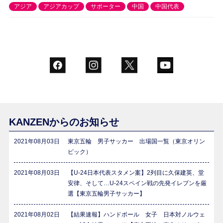
アジア
アジアカップ
サポーター
中国
中国代表
KANZENからのお知らせ
2021年08月03日
東京五輪 男子サッカー 出場国一覧（東京オリン
ピック）
2021年08月03日
【U-24日本代表スタメン案】2列目に久保建英、堂
安律、そして…U-24スペイン戦の先発イレブンを厳
選【東京五輪男子サッカー】
2021年08月02日
【結果速報】ハンドボール 女子 日本対ノルウェ