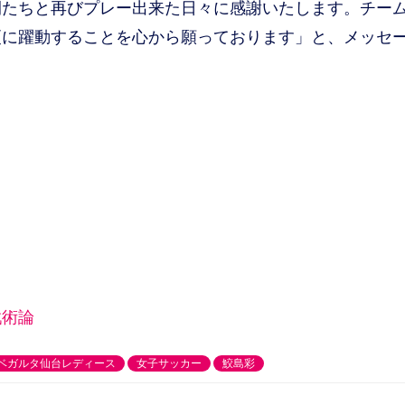
たちと再びプレー出来た日々に感謝いたします。チー
更に躍動することを心から願っております」と、メッセ
戦術論
ベガルタ仙台レディース
女子サッカー
鮫島彩