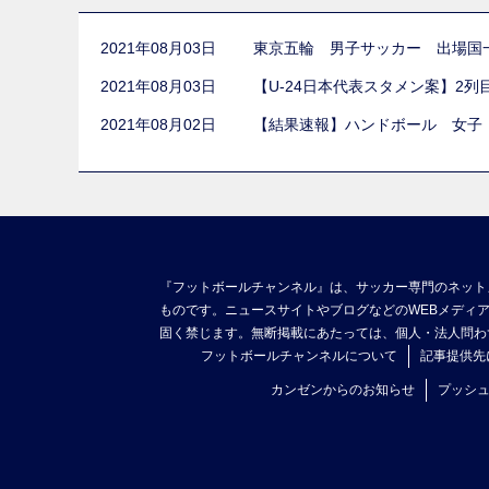
2021年08月03日
東京五輪 男子サッカー 出場国
2021年08月03日
【U-24日本代表スタメン案】2
2021年08月02日
【結果速報】ハンドボール 女子
『フットボールチャンネル』は、サッカー専門のネット
ものです。ニュースサイトやブログなどのWEBメディ
固く禁じます。無断掲載にあたっては、個人・法人問わ
フットボールチャンネルについて
記事提供先
カンゼンからのお知らせ
プッシ