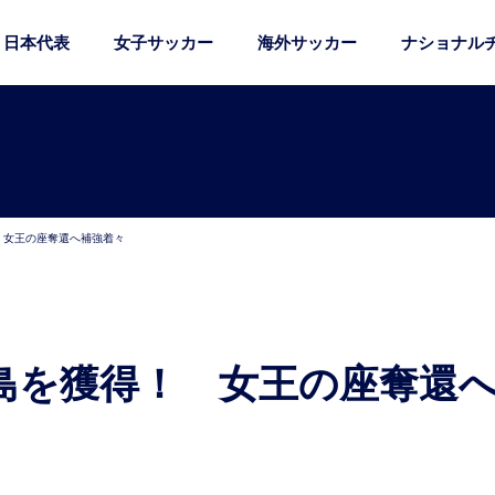
日本代表
女子サッカー
海外サッカー
ナショナル
！ 女王の座奪還へ補強着々