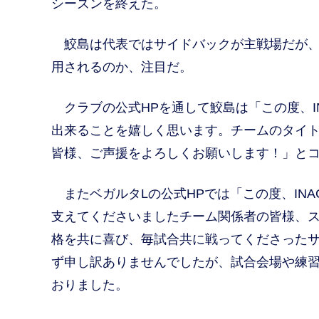
シーズンを終えた。
鮫島は代表ではサイドバックが主戦場だが、攻
用されるのか、注目だ。
クラブの公式HPを通して鮫島は「この度、IN
出来ることを嬉しく思います。チームのタイ
皆様、ご声援をよろしくお願いします！」と
またベガルタLの公式HPでは「この度、IN
支えてくださいましたチーム関係者の皆様、
格を共に喜び、毎試合共に戦ってくださった
ず申し訳ありませんでしたが、試合会場や練
おりました。