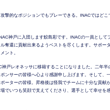
撃的なポジションでもプレーできる。INACではどこ
AC神戸に入団します鮫島彩です。INACの一員として
トル奪還に貢献出来るようベストを尽くします。サポー
コメント。
AC神戸レオネッサに移籍することになりました。二年半
スポンサーの皆様へ心より感謝申し上げます。そして、
サポーターの皆様。昇格後は怪我でチームに十分な貢献
習場でいつも笑顔で支えてくださり、選手として幸せを