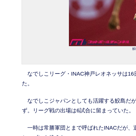
鮫
なでしこリーグ・INAC神戸レオネッサは1
た。
なでしこジャパンとしても活躍する鮫島だが
ず。リーグ戦の出場は6試合に留まっていた。
一時は常勝軍団とまで呼ばれたINACだが、