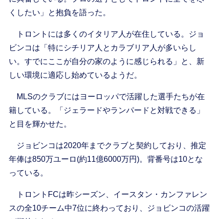
くしたい」と抱負を語った。
トロントには多くのイタリア人が在住している。ジョ
ビンコは「特にシチリア人とカラブリア人が多いらし
い。すでにここが自分の家のように感じられる」と、新
しい環境に適応し始めているようだ。
MLSのクラブにはヨーロッパで活躍した選手たちが在
籍している。「ジェラードやランパードと対戦できる」
と目を輝かせた。
ジョビンコは2020年までクラブと契約しており、推定
年俸は850万ユーロ(約11億6000万円)。背番号は10とな
っている。
トロントFCは昨シーズン、イースタン・カンファレン
スの全10チーム中7位に終わっており、ジョビンコの活躍