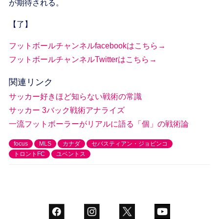
が期待される。
【了】
フットボールチャンネルfacebookはこちら→
フットボールチャンネルTwitterはこちら→
関連リンク
サッカー好きほど知らない戦術の常識
サッカー 3バック戦術アナライズ
一流フットボーラーがリアルに語る「個」の戦術論
focus
MLS
カナダ
セバスティアン・ジョビンコ
トロントFC
ユベントス