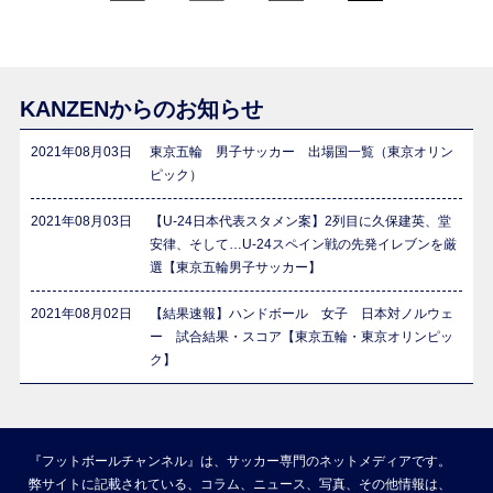
KANZENからのお知らせ
2021年08月03日
東京五輪 男子サッカー 出場国一覧（東京オリン
ピック）
2021年08月03日
【U-24日本代表スタメン案】2列目に久保建英、堂
安律、そして…U-24スペイン戦の先発イレブンを厳
選【東京五輪男子サッカー】
2021年08月02日
【結果速報】ハンドボール 女子 日本対ノルウェ
ー 試合結果・スコア【東京五輪・東京オリンピッ
ク】
『フットボールチャンネル』は、サッカー専門のネットメディアです。
弊サイトに記載されている、コラム、ニュース、写真、その他情報は、