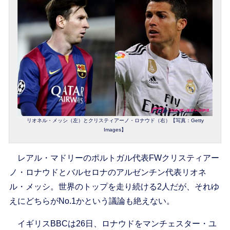
リオネル・メッシ（左）とクリスティアーノ・ロナウド（右）【写真：Getty
Images】
レアル・マドリーのポルトガル代表FWクリスティアー
ノ・ロナウドとバルセロナのアルゼンチン代表リオネ
ル・メッシ。世界のトップを走り続ける2人だが、それゆ
えにどちらがNo.1かという議論も絶えない。
イギリスBBCは26日、ロナウドをマンチェスター・ユ