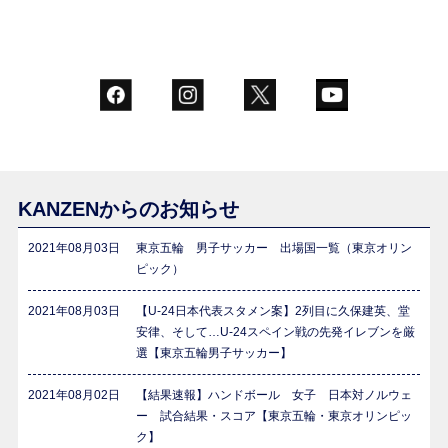
KANZENからのお知らせ
2021年08月03日
東京五輪 男子サッカー 出場国一覧（東京オリン
ピック）
2021年08月03日
【U-24日本代表スタメン案】2列目に久保建英、堂
安律、そして…U-24スペイン戦の先発イレブンを厳
選【東京五輪男子サッカー】
2021年08月02日
【結果速報】ハンドボール 女子 日本対ノルウェ
ー 試合結果・スコア【東京五輪・東京オリンピッ
ク】