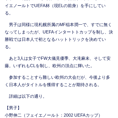
イエノールトでUEFA杯（現ELの前身）を手にしてい
る。
男子は同様に現札幌所属のMF稲本潤一で、すでに無く
なってしまったが、UEFAインタートトカップを制し、決
勝戦では日本人で初となるハットトリックを決めてい
る。
あと3人は女子でFW大儀見優季、大滝麻未、そして安
藤。いずれもCLを制し、欧州の頂点に輝いた。
参加することすら難しい欧州の大会だが、今後より多
く日本人がタイトルを獲得することが期待される。
詳細は以下の通り。
【男子】
小野伸二（フェイエノールト：2002 UEFAカップ）