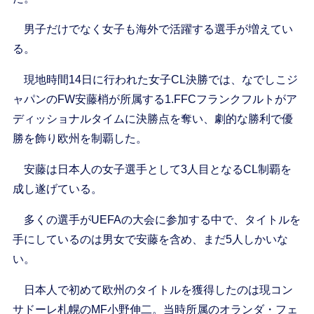
男子だけでなく女子も海外で活躍する選手が増えてい
る。
現地時間14日に行われた女子CL決勝では、なでしこジ
ャパンのFW安藤梢が所属する1.FFCフランクフルトがア
ディッショナルタイムに決勝点を奪い、劇的な勝利で優
勝を飾り欧州を制覇した。
安藤は日本人の女子選手として3人目となるCL制覇を
成し遂げている。
多くの選手がUEFAの大会に参加する中で、タイトルを
手にしているのは男女で安藤を含め、まだ5人しかいな
い。
日本人で初めて欧州のタイトルを獲得したのは現コン
サドーレ札幌のMF小野伸二。当時所属のオランダ・フェ