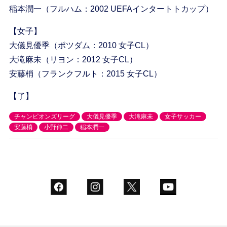
稲本潤一（フルハム：2002 UEFAインタートトカップ）
【女子】
大儀見優季（ポツダム：2010 女子CL）
大滝麻未（リヨン：2012 女子CL）
安藤梢（フランクフルト：2015 女子CL）
【了】
チャンピオンズリーグ
大儀見優季
大滝麻未
女子サッカー
安藤梢
小野伸二
稲本潤一