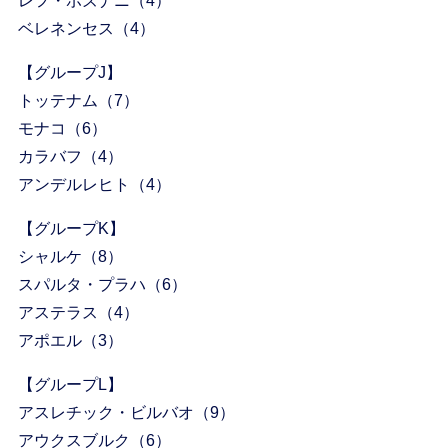
レフ・ポズナニ（4）
ベレネンセス（4）
【グループJ】
トッテナム（7）
モナコ（6）
カラバフ（4）
アンデルレヒト（4）
【グループK】
シャルケ（8）
スパルタ・プラハ（6）
アステラス（4）
アポエル（3）
【グループL】
アスレチック・ビルバオ（9）
アウクスブルク（6）