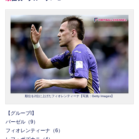
順位を2位に上げたフィオレンティーナ【写真：Getty Images】
【グループI】
バーゼル（9）
フィオレンティーナ（6）