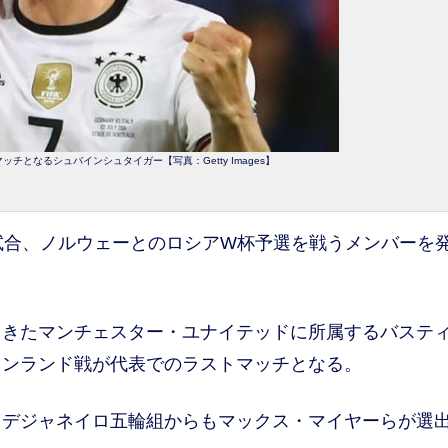
チとなるシュバインシュタイガー【写真：Getty Images】
試合、ノルウェーとのロシアW杯予選を戦うメンバーを
きたマンチェスター・ユナイテッドに所属するバステ
ィンランド戦が代表でのラストマッチとなる。
デジャネイロ五輪組からもマックス・マイヤーらが選