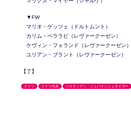
マックス・マイヤー（シャルケ）
▼FW
マリオ・ゲッツェ（ドルトムント）
カリム・ベララビ（レヴァークーゼン）
ケヴィン・フォランド（レヴァークーゼン
ユリアン・ブラント（レヴァークーゼン）
【了】
ドイツ
ドイツ代表
バスティアン・シュバインシュタイガー