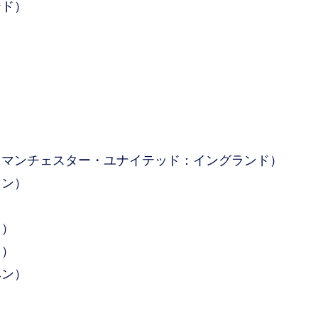
ンド）
マンチェスター・ユナイテッド：イングランド）
イン）
ド）
ク）
ヘン）