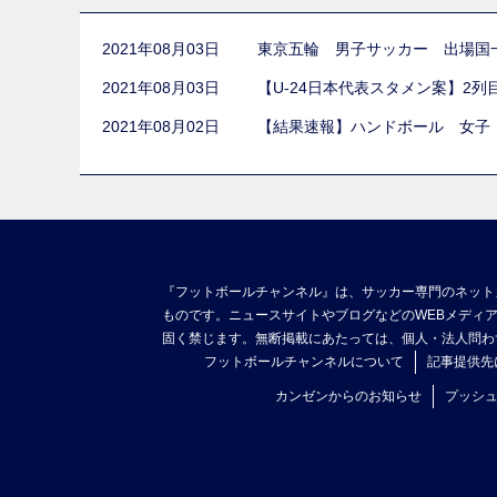
2021年08月03日
東京五輪 男子サッカー 出場国
2021年08月03日
【U-24日本代表スタメン案】2
2021年08月02日
【結果速報】ハンドボール 女子
『フットボールチャンネル』は、サッカー専門のネット
ものです。ニュースサイトやブログなどのWEBメディ
固く禁じます。無断掲載にあたっては、個人・法人問わ
フットボールチャンネルについて
記事提供先
カンゼンからのお知らせ
プッシ