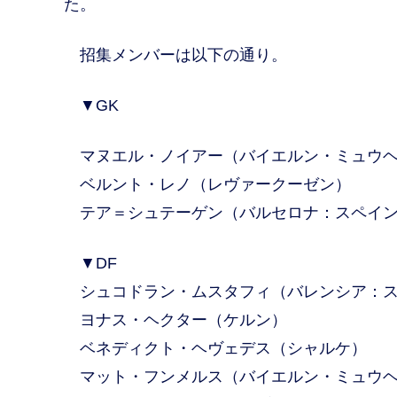
た。
招集メンバーは以下の通り。
▼GK
マヌエル・ノイアー（バイエルン・ミュウ
ベルント・レノ（レヴァークーゼン）
テア＝シュテーゲン（バルセロナ：スペイ
▼DF
シュコドラン・ムスタフィ（バレンシア：ス
ヨナス・ヘクター（ケルン）
ベネディクト・ヘヴェデス（シャルケ）
マット・フンメルス（バイエルン・ミュウ