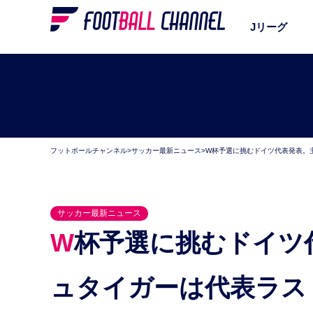
Jリーグ
フットボールチャンネル
>
サッカー最新ニュース
>
W杯予選に挑むドイツ代表発表。
サッカー最新ニュース
W杯予選に挑むドイツ代表発表。主将シュバインシ
ュタイガーは代表ラス