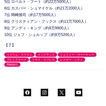
5位 ロベルト・フート（約22万5000人）
6位 カスパー・シュマイケル（約21万2000人）
7位 岡崎慎司（約17万5000人）
8位 クリスティアン・フックス（約11万7000人）
9位 アンディ・キング（約9万9900人）
10位 ジェフ・シュルップ（約9万5200人）
【了】
イスラム・スリマニ
イングランド
ジェイミー・ヴァーディー
プレミアリーグ
リヤド・マフレズ
レスター・シティ
岡崎慎司