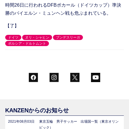
時間26日に行われるDFBポカール（ドイツカップ）準決
勝のバイエルン・ミュンヘン戦も危ぶまれている。
【了】
ドイツ
ヌリ・シャヒン
ブンデスリーガ
ボルシア・ドルトムント
KANZENからのお知らせ
2021年08月03日
東京五輪 男子サッカー 出場国一覧（東京オリン
ピック）