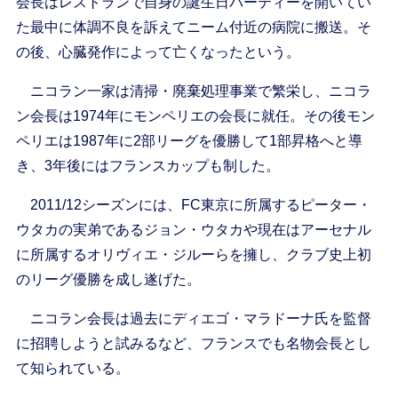
会長はレストランで自身の誕生日パーティーを開いてい
た最中に体調不良を訴えてニーム付近の病院に搬送。そ
の後、心臓発作によって亡くなったという。
ニコラン一家は清掃・廃棄処理事業で繁栄し、ニコラ
ン会長は1974年にモンペリエの会長に就任。その後モン
ペリエは1987年に2部リーグを優勝して1部昇格へと導
き、3年後にはフランスカップも制した。
2011/12シーズンには、FC東京に所属するピーター・
ウタカの実弟であるジョン・ウタカや現在はアーセナル
に所属するオリヴィエ・ジルーらを擁し、クラブ史上初
のリーグ優勝を成し遂げた。
ニコラン会長は過去にディエゴ・マラドーナ氏を監督
に招聘しようと試みるなど、フランスでも名物会長とし
て知られている。