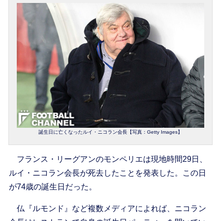
誕生日に亡くなったルイ・ニコラン会長【写真：Getty Images】
フランス・リーグアンのモンペリエは現地時間29日、
ルイ・ニコラン会長が死去したことを発表した。この日
が74歳の誕生日だった。
仏『ルモンド』など複数メディアによれば、ニコラン