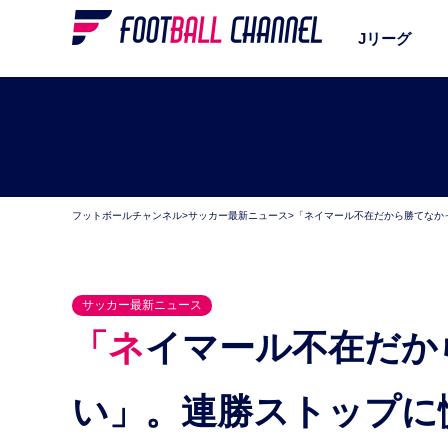
Jリーグ
フットボールチャンネル
>
サッカー最新ニュース
>
「ネイマール不在だから勝てなか
サッカー最新ニュース
「ネイマール不在だから勝てなかったわけじゃな
い」。連勝ストップに慌