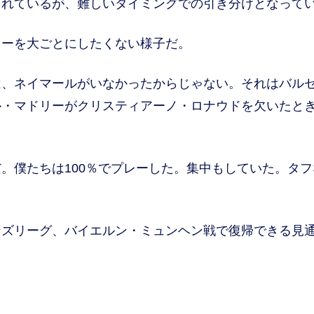
られているが、難しいタイミングでの引き分けとなって
ーを大ごとにしたくない様子だ。
は、ネイマールがいなかったからじゃない。それはバル
ル・マドリーがクリスティアーノ・ロナウドを欠いたと
。僕たちは100％でプレーした。集中もしていた。タフ
ズリーグ、バイエルン・ミュンヘン戦で復帰できる見