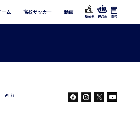
チーム
高校サッカー
動画
順位表
得点王
日程
9年前