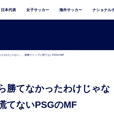
日本代表
女子サッカー
海外サッカー
ナショナル
ったわけじゃない」。連勝ストップに慌てないPSGのMF
てないPSGのMF