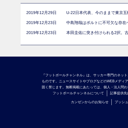
2019年12月29日
U-22日本代表、今のままで東京
2019年12月23日
中島翔哉はポルトに不可欠な存在
2019年12月23日
本田圭佑に突き付けられる2択。
『フットボールチャンネル』は、サッカー専門のネット
ものです。ニュースサイトやブログなどのWEBメディ
固く禁じます。無断掲載にあたっては、個人・法人問わ
フットボールチャンネルについて
記事提供先
カンゼンからのお知らせ
プッシ