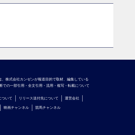
は、株式会社カンゼンが報道目的で取材、編集している
断での一部引用・全文引用・流用・複写・転載について
について
リリース送付先について
運営会社
映画チャンネル
競馬チャンネル