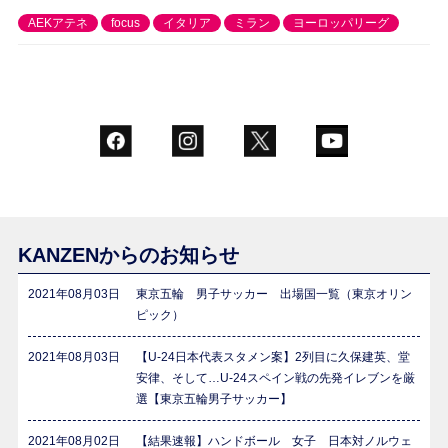
AEKアテネ
focus
イタリア
ミラン
ヨーロッパリーグ
KANZENからのお知らせ
2021年08月03日
東京五輪 男子サッカー 出場国一覧（東京オリン
ピック）
2021年08月03日
【U-24日本代表スタメン案】2列目に久保建英、堂
安律、そして…U-24スペイン戦の先発イレブンを厳
選【東京五輪男子サッカー】
2021年08月02日
【結果速報】ハンドボール 女子 日本対ノルウェ