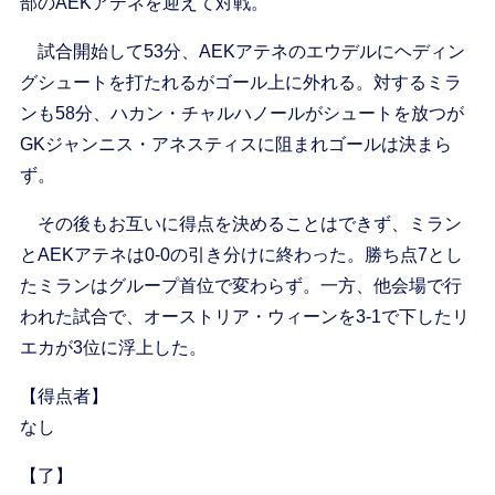
部のAEKアテネを迎えて対戦。
試合開始して53分、AEKアテネのエウデルにヘディン
グシュートを打たれるがゴール上に外れる。対するミラ
ンも58分、ハカン・チャルハノールがシュートを放つが
GKジャンニス・アネスティスに阻まれゴールは決まら
ず。
その後もお互いに得点を決めることはできず、ミラン
とAEKアテネは0-0の引き分けに終わった。勝ち点7とし
たミランはグループ首位で変わらず。一方、他会場で行
われた試合で、オーストリア・ウィーンを3-1で下したリ
エカが3位に浮上した。
【得点者】
なし
【了】