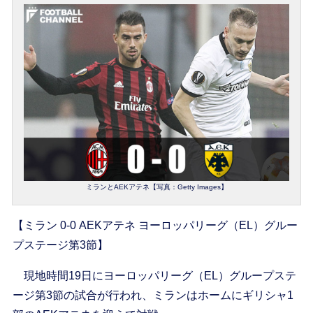
ミランとAEKアテネ【写真：Getty Images】
【ミラン 0-0 AEKアテネ ヨーロッパリーグ（EL）グルー
プステージ第3節】
現地時間19日にヨーロッパリーグ（EL）グループステ
ージ第3節の試合が行われ、ミランはホームにギリシャ1