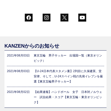
KANZENからのお知らせ
2021年08月03日
東京五輪 男子サッカー 出場国一覧（東京オリン
ピック）
2021年08月03日
【U-24日本代表スタメン案】2列目に久保建英、堂
安律、そして…U-24スペイン戦の先発イレブンを厳
選【東京五輪男子サッカー】
2021年08月02日
【結果速報】ハンドボール 女子 日本対ノルウェ
ー 試合結果・スコア【東京五輪・東京オリンピッ
ク】