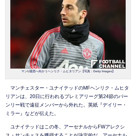
マンU退団へ向かうヘンリク・ムヒタリアン【写真：Getty Images】
マンチェスター・ユナイテッドのMFヘンリク・ムヒタ
リアンは、20日に行われるプレミアリーグ第24節のバー
ンリー戦で遠征メンバーから外れた。英紙『デイリー・
ミラー』などが伝えた。
ユナイテッドはこの冬、アーセナルからFWアレクシ
ス・サンチェスを獲得することが決定的だ。アーセナル