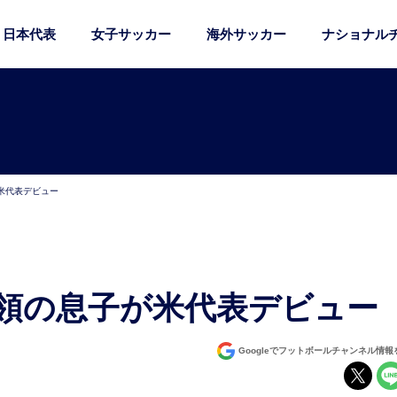
日本代表
女子サッカー
海外サッカー
ナショナル
米代表デビュー
統領の息子が米代表デビュー
Googleでフットボールチャンネル情