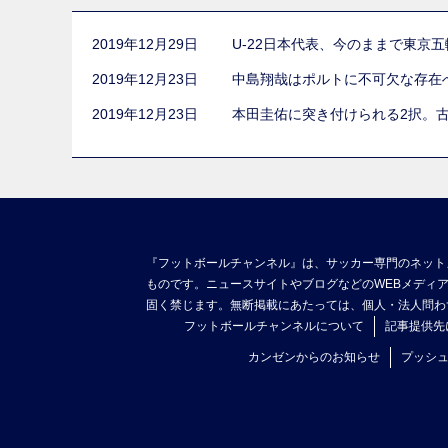
2019年12月29日
U-22日本代表、今のままで東京
2019年12月23日
中島翔哉はポルトに不可欠な存在
2019年12月23日
本田圭佑に突き付けられる2択。
『フットボールチャンネル』は、サッカー専門のネット
ものです。ニュースサイトやブログなどのWEBメディ
固く禁じます。無断掲載にあたっては、個人・法人問わ
フットボールチャンネルについて
記事提供先
カンゼンからのお知らせ
プッシ