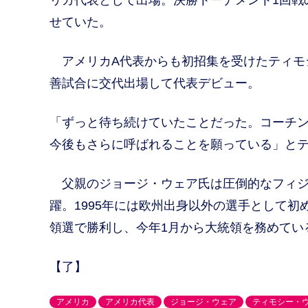
リカ代表として出場。決勝トーナメント1回戦
せていた。
アメリカA代表からも初招集を受けたティモ
善試合に交代出場して代表デビュー。
「ずっと待ち続けていたことだった。コーチ
今後もさらに呼ばれることを願っている」と
父親のジョージ・ウェア氏は圧倒的なフィジ
躍。1995年には欧州出身以外の選手として
領選で勝利し、今年1月から大統領を務めてい
【了】
アメリカ
アメリカ代表
ジョージ・ウェア
ティモシー・