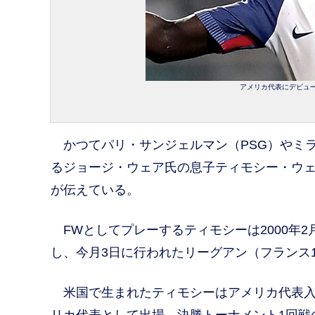
アメリカ代表にデビューし
かつてパリ・サンジェルマン（PSG）やミ
るジョージ・ウェア氏の息子ティモシー・ウェ
が伝えている。
FWとしてプレーするティモシーは2000年2月
し、今月3日に行われたリーグアン（フランス
米国で生まれたティモシーはアメリカ代表入り