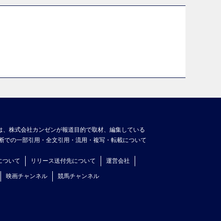
は、株式会社カンゼンが報道目的で取材、編集している
断での一部引用・全文引用・流用・複写・転載について
について
リリース送付先について
運営会社
映画チャンネル
競馬チャンネル