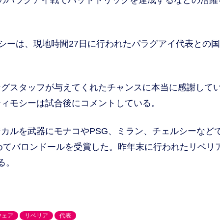
のパラグアイ戦でハットトリックを達成するなどの活躍
シーは、現地時間27日に行われたパラグアイ代表との
ングスタッフが与えてくれたチャンスに本当に感謝して
ティモシーは試合後にコメントしている。
カルを武器にモナコやPSG、ミラン、チェルシーなど
初めてバロンドールを受賞した。昨年末に行われたリベリ
る。
ウェア
リベリア
代表