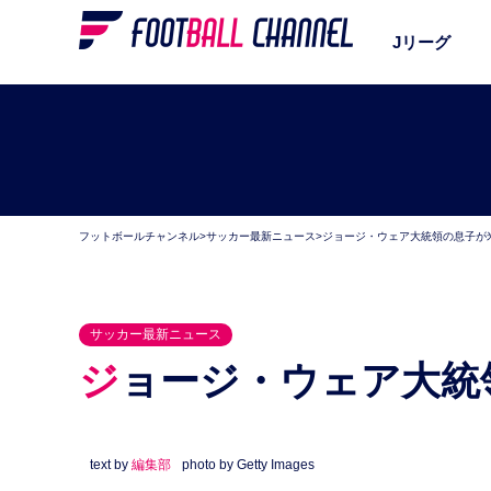
Jリーグ
フットボールチャンネル
>
サッカー最新ニュース
>
ジョージ・ウェア大統領の息子が
サッカー最新ニュース
ジョージ・ウェア大
text by
編集部
photo by Getty Images