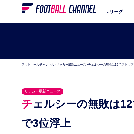
Jリーグ
フットボールチャンネル
>
サッカー最新ニュース
>
チェルシーの無敗は12でストップ
サッカー最新ニュース
チェルシーの無敗は12でストップ。トッテナム快勝
で3位浮上