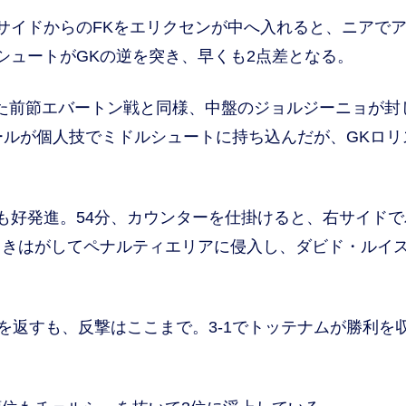
サイドからのFKをエリクセンが中へ入れると、ニアで
ルシュートがGKの逆を突き、早くも2点差となる。
た前節エバートン戦と同様、中盤のジョルジーニョが封
ールが個人技でミドルシュートに持ち込んだが、GKロリ
好発進。54分、カウンターを仕掛けると、右サイドで
引きはがしてペナルティエリアに侵入し、ダビド・ルイ
を返すも、反撃はここまで。3-1でトッテナムが勝利を