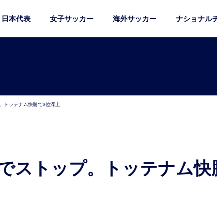
日本代表
女子サッカー
海外サッカー
ナショナル
。トッテナム快勝で3位浮上