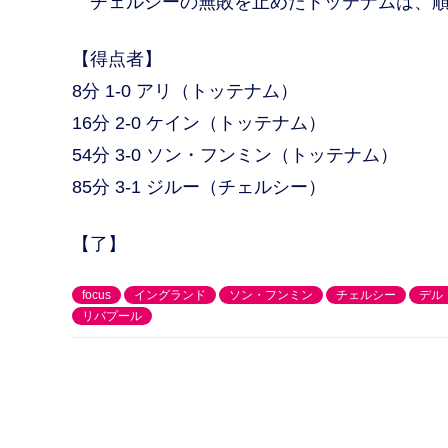
チェルシーの無敗を止めたトッテナムは、順
【得点者】
8分 1-0 アリ（トッテナム）
16分 2-0 ケイン（トッテナム）
54分 3-0 ソン・フンミン（トッテナム）
85分 3-1 ジルー（チェルシー）
【了】
focus
イングランド
ソン・フンミン
チェルシー
デル
リバプール