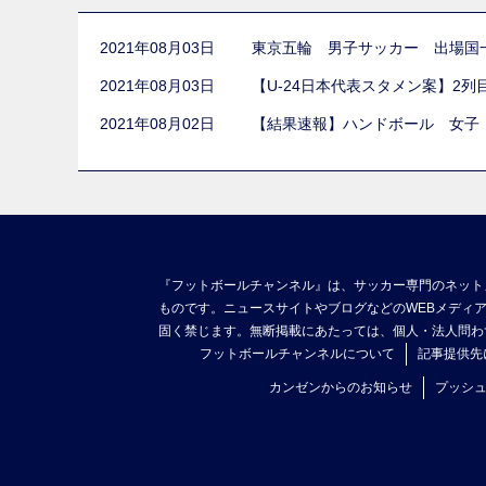
2021年08月03日
東京五輪 男子サッカー 出場国
2021年08月03日
【U-24日本代表スタメン案】2
2021年08月02日
【結果速報】ハンドボール 女子
『フットボールチャンネル』は、サッカー専門のネット
ものです。ニュースサイトやブログなどのWEBメディ
固く禁じます。無断掲載にあたっては、個人・法人問わ
フットボールチャンネルについて
記事提供先
カンゼンからのお知らせ
プッシ